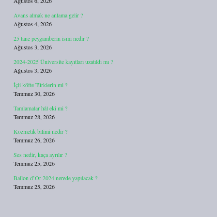
Ağustos 6, 2026
Avans almak ne anlama gelir ?
Ağustos 4, 2026
25 tane peygamberin ismi nedir ?
Ağustos 3, 2026
2024-2025 Üniversite kayıtları uzatıldı mı ?
Ağustos 3, 2026
İçli köfte Türklerin mi ?
Temmuz 30, 2026
Tamlamalar hâl eki mi ?
Temmuz 28, 2026
Kozmetik bilimi nedir ?
Temmuz 26, 2026
Ses nedir, kaça ayrılır ?
Temmuz 25, 2026
Ballon d’Or 2024 nerede yapılacak ?
Temmuz 25, 2026