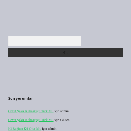
Arama
Son yorumlar
Cevat Şakir Kabaağaçlı Türk Mü
için
admin
Cevat Şakir Kabaağaçlı Türk Mü
için
Gülten
Ki Bağlacı Kü Olur Mu
için
admin