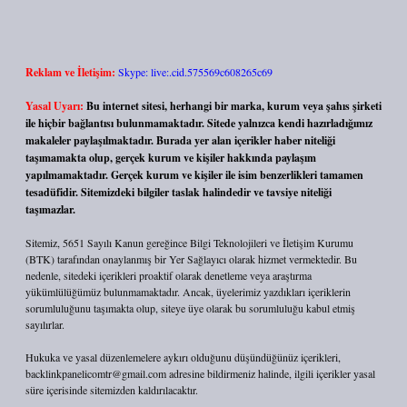
Reklam ve İletişim:
Skype: live:.cid.575569c608265c69
Yasal Uyarı:
Bu internet sitesi, herhangi bir marka, kurum veya şahıs şirketi
ile hiçbir bağlantısı bulunmamaktadır. Sitede yalnızca kendi hazırladığımız
makaleler paylaşılmaktadır. Burada yer alan içerikler haber niteliği
taşımamakta olup, gerçek kurum ve kişiler hakkında paylaşım
yapılmamaktadır. Gerçek kurum ve kişiler ile isim benzerlikleri tamamen
tesadüfidir. Sitemizdeki bilgiler taslak halindedir ve tavsiye niteliği
taşımazlar.
Sitemiz, 5651 Sayılı Kanun gereğince Bilgi Teknolojileri ve İletişim Kurumu
(BTK) tarafından onaylanmış bir Yer Sağlayıcı olarak hizmet vermektedir. Bu
nedenle, sitedeki içerikleri proaktif olarak denetleme veya araştırma
yükümlülüğümüz bulunmamaktadır. Ancak, üyelerimiz yazdıkları içeriklerin
sorumluluğunu taşımakta olup, siteye üye olarak bu sorumluluğu kabul etmiş
sayılırlar.
Hukuka ve yasal düzenlemelere aykırı olduğunu düşündüğünüz içerikleri,
backlinkpanelicomtr@gmail.com
adresine bildirmeniz halinde, ilgili içerikler yasal
süre içerisinde sitemizden kaldırılacaktır.