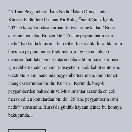
25 Tane Peygamberin İsmi Nedir? İslam Dünyasından
Küresel Kültürlere Uzanan Bir Bakış Önerdiğimiz İçerik:
2025'te kasaplar odası kurbanlık fiyatları ne kadar ? Boce
ailesine merhaba! Bu içerikte “25 tane peygamberin ismi
nedir” hakkında kapsamlı bir rehber hazırladık. İnsanlık tarihi
boyunca peygamberler, toplumlara yol gösteren, ahlaki
değerleri hatırlatan ve insanların daha adil bir hayat sürmesi
için rehberlik eden önemli şahsiyetler olarak kabul edilmiştir.
Özellikle İslam inancında peygamberlere iman, dinin temel
inanç esaslarından biridir. Kur’an-ı Kerim’de birçok
peygamberden bahsedilir ve Müslümanlar arasında en çok
merak edilen konulardan biri de “25 tane peygamberin ismi
nedir?” sorusudur. Bursa’da günlük hayatın içinde bu konuya
baktığımda…