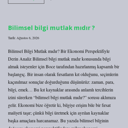
ne
demek
TDK
?
Bilimsel bilgi mutlak mıdır ?
Tarih: Ağustos 6, 2026
Bilimsel Bilgi Mutlak mıdır? Bir Ekonomi Perspektifiyle
Derin Analiz Bilimsel bilgi mutlak mıdır konusunda bilgi
almak isteyenler için Boce tarafından hazırlanmış kapsamlı bir
başlangıç. Bir insan olarak fırsatların kıt olduğunu, seçimlerin
kaçınılmaz sonuçlar doğurduğunu düşünürüz: zaman, para,
bilgi, emek… Bu kıt kaynaklar arasında anlamlı tercihlerin
izini sürerken “bilimsel bilgi mutlak mıdır?” sorusu aklımıza
gelir. Ekonomi bize öğretir ki, bilgiye erişim bile bir fırsat
maliyeti taşır; çünkü bilgi üretmek için ayrılan kaynaklar
başka amaçlara harcanamaz. Bu yazıda bilimsel bilginin