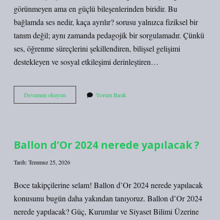
görünmeyen ama en güçlü bileşenlerinden biridir. Bu
bağlamda ses nedir, kaça ayrılır? sorusu yalnızca fiziksel bir
tanım değil; aynı zamanda pedagojik bir sorgulamadır. Çünkü
ses, öğrenme süreçlerini şekillendiren, bilişsel gelişimi
destekleyen ve sosyal etkileşimi derinleştiren…
Ses
Devamını okuyun
Yorum Bırak
nedir,
kaça
ayrılır
?
Ballon d’Or 2024 nerede yapılacak ?
Tarih: Temmuz 25, 2026
Boce takipçilerine selam! Ballon d’Or 2024 nerede yapılacak
konusunu bugün daha yakından tanıyoruz. Ballon d’Or 2024
nerede yapılacak? Güç, Kurumlar ve Siyaset Bilimi Üzerine