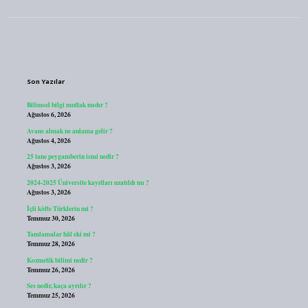
Sidebar
Son Yazılar
Bilimsel bilgi mutlak mıdır ?
Ağustos 6, 2026
Avans almak ne anlama gelir ?
Ağustos 4, 2026
25 tane peygamberin ismi nedir ?
Ağustos 3, 2026
2024-2025 Üniversite kayıtları uzatıldı mı ?
Ağustos 3, 2026
İçli köfte Türklerin mi ?
Temmuz 30, 2026
Tamlamalar hâl eki mi ?
Temmuz 28, 2026
Kozmetik bilimi nedir ?
Temmuz 26, 2026
Ses nedir, kaça ayrılır ?
Temmuz 25, 2026