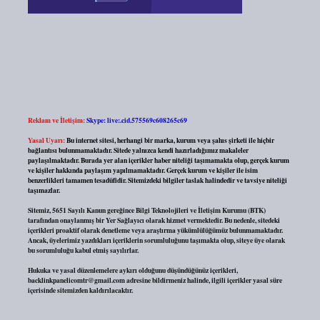
Reklam ve İletişim:
Skype: live:.cid.575569c608265c69
Yasal Uyarı:
Bu internet sitesi, herhangi bir marka, kurum veya şahıs şirketi ile hiçbir
bağlantısı bulunmamaktadır. Sitede yalnızca kendi hazırladığımız makaleler
paylaşılmaktadır. Burada yer alan içerikler haber niteliği taşımamakta olup, gerçek kurum
ve kişiler hakkında paylaşım yapılmamaktadır. Gerçek kurum ve kişiler ile isim
benzerlikleri tamamen tesadüfidir. Sitemizdeki bilgiler taslak halindedir ve tavsiye niteliği
taşımazlar.
Sitemiz, 5651 Sayılı Kanun gereğince Bilgi Teknolojileri ve İletişim Kurumu (BTK)
tarafından onaylanmış bir Yer Sağlayıcı olarak hizmet vermektedir. Bu nedenle, sitedeki
içerikleri proaktif olarak denetleme veya araştırma yükümlülüğümüz bulunmamaktadır.
Ancak, üyelerimiz yazdıkları içeriklerin sorumluluğunu taşımakta olup, siteye üye olarak
bu sorumluluğu kabul etmiş sayılırlar.
Hukuka ve yasal düzenlemelere aykırı olduğunu düşündüğünüz içerikleri,
backlinkpanelicomtr@gmail.com
adresine bildirmeniz halinde, ilgili içerikler yasal süre
içerisinde sitemizden kaldırılacaktır.