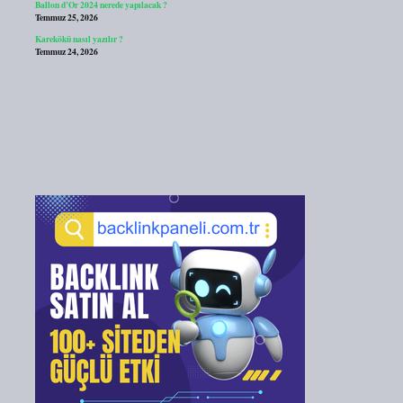
Ballon d’Or 2024 nerede yapılacak ?
Temmuz 25, 2026
Karekökü nasıl yazılır ?
Temmuz 24, 2026