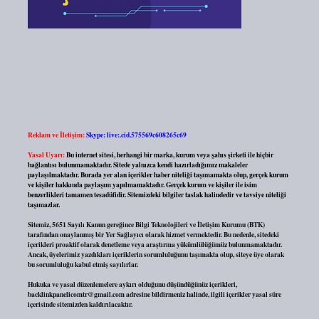
Reklam ve İletişim:
Skype: live:.cid.575569c608265c69
Yasal Uyarı:
Bu internet sitesi, herhangi bir marka, kurum veya şahıs şirketi ile hiçbir
bağlantısı bulunmamaktadır. Sitede yalnızca kendi hazırladığımız makaleler
paylaşılmaktadır. Burada yer alan içerikler haber niteliği taşımamakta olup, gerçek kurum
ve kişiler hakkında paylaşım yapılmamaktadır. Gerçek kurum ve kişiler ile isim
benzerlikleri tamamen tesadüfidir. Sitemizdeki bilgiler taslak halindedir ve tavsiye niteliği
taşımazlar.
Sitemiz, 5651 Sayılı Kanun gereğince Bilgi Teknolojileri ve İletişim Kurumu (BTK)
tarafından onaylanmış bir Yer Sağlayıcı olarak hizmet vermektedir. Bu nedenle, sitedeki
içerikleri proaktif olarak denetleme veya araştırma yükümlülüğümüz bulunmamaktadır.
Ancak, üyelerimiz yazdıkları içeriklerin sorumluluğunu taşımakta olup, siteye üye olarak
bu sorumluluğu kabul etmiş sayılırlar.
Hukuka ve yasal düzenlemelere aykırı olduğunu düşündüğünüz içerikleri,
backlinkpanelicomtr@gmail.com
adresine bildirmeniz halinde, ilgili içerikler yasal süre
içerisinde sitemizden kaldırılacaktır.