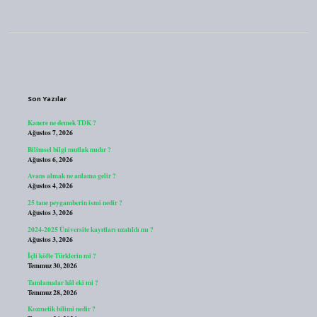
Sidebar
Son Yazılar
Kanere ne demek TDK ?
Ağustos 7, 2026
Bilimsel bilgi mutlak mıdır ?
Ağustos 6, 2026
Avans almak ne anlama gelir ?
Ağustos 4, 2026
25 tane peygamberin ismi nedir ?
Ağustos 3, 2026
2024-2025 Üniversite kayıtları uzatıldı mı ?
Ağustos 3, 2026
İçli köfte Türklerin mi ?
Temmuz 30, 2026
Tamlamalar hâl eki mi ?
Temmuz 28, 2026
Kozmetik bilimi nedir ?