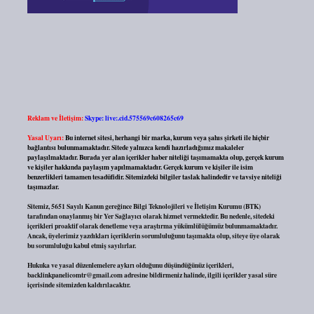
Reklam ve İletişim:
Skype: live:.cid.575569c608265c69
Yasal Uyarı:
Bu internet sitesi, herhangi bir marka, kurum veya şahıs şirketi ile hiçbir
bağlantısı bulunmamaktadır. Sitede yalnızca kendi hazırladığımız makaleler
paylaşılmaktadır. Burada yer alan içerikler haber niteliği taşımamakta olup, gerçek kurum
ve kişiler hakkında paylaşım yapılmamaktadır. Gerçek kurum ve kişiler ile isim
benzerlikleri tamamen tesadüfidir. Sitemizdeki bilgiler taslak halindedir ve tavsiye niteliği
taşımazlar.
Sitemiz, 5651 Sayılı Kanun gereğince Bilgi Teknolojileri ve İletişim Kurumu (BTK)
tarafından onaylanmış bir Yer Sağlayıcı olarak hizmet vermektedir. Bu nedenle, sitedeki
içerikleri proaktif olarak denetleme veya araştırma yükümlülüğümüz bulunmamaktadır.
Ancak, üyelerimiz yazdıkları içeriklerin sorumluluğunu taşımakta olup, siteye üye olarak
bu sorumluluğu kabul etmiş sayılırlar.
Hukuka ve yasal düzenlemelere aykırı olduğunu düşündüğünüz içerikleri,
backlinkpanelicomtr@gmail.com
adresine bildirmeniz halinde, ilgili içerikler yasal süre
içerisinde sitemizden kaldırılacaktır.