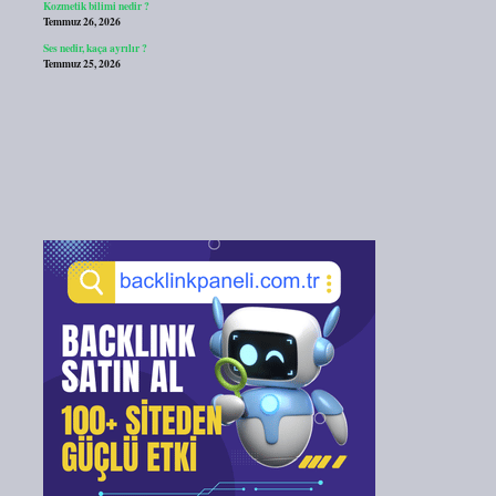
Kozmetik bilimi nedir ?
Temmuz 26, 2026
Ses nedir, kaça ayrılır ?
Temmuz 25, 2026