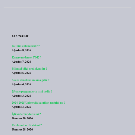
Sidebar
Son Yazılar
Talihim anlamı nedir ?
Ağustos 8, 2026
Kanere ne demek TDK ?
Ağustos 7, 2026
Bilimsel bilgi mutlak mıdır ?
Ağustos 6, 2026
Avans almak ne anlama gelir ?
Ağustos 4, 2026
25 tane peygamberin ismi nedir ?
Ağustos 3, 2026
2024-2025 Üniversite kayıtları uzatıldı mı ?
Ağustos 3, 2026
İçli köfte Türklerin mi ?
Temmuz 30, 2026
Tamlamalar hâl eki mi ?
Temmuz 28, 2026