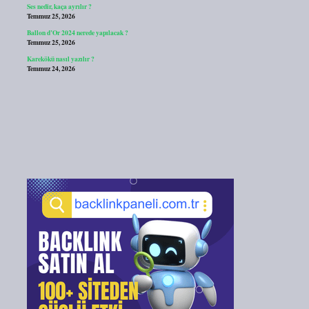
Ses nedir, kaça ayrılır ?
Temmuz 25, 2026
Ballon d’Or 2024 nerede yapılacak ?
Temmuz 25, 2026
Karekökü nasıl yazılır ?
Temmuz 24, 2026