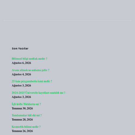
Sidebar
Son Yazılar
Bilimsel bilgi mutlak mıdır ?
Ağustos 6, 2026
Avans almak ne anlama gelir ?
Ağustos 4, 2026
25 tane peygamberin ismi nedir ?
Ağustos 3, 2026
2024-2025 Üniversite kayıtları uzatıldı mı ?
Ağustos 3, 2026
İçli köfte Türklerin mi ?
Temmuz 30, 2026
Tamlamalar hâl eki mi ?
Temmuz 28, 2026
Kozmetik bilimi nedir ?
Temmuz 26, 2026