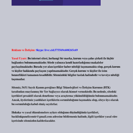
Reklam ve İletişim:
Skype: live:.cid.575569c608265c69
Yasal Uyarı:
Bu internet sitesi, herhangi bir marka, kurum veya şahıs şirketi ile hiçbir
bağlantısı bulunmamaktadır. Sitede yalnızca kendi hazırladığımız makaleler
paylaşılmaktadır. Burada yer alan içerikler haber niteliği taşımamakta olup, gerçek kurum
ve kişiler hakkında paylaşım yapılmamaktadır. Gerçek kurum ve kişiler ile isim
benzerlikleri tamamen tesadüfidir. Sitemizdeki bilgiler taslak halindedir ve tavsiye niteliği
taşımazlar.
Sitemiz, 5651 Sayılı Kanun gereğince Bilgi Teknolojileri ve İletişim Kurumu (BTK)
tarafından onaylanmış bir Yer Sağlayıcı olarak hizmet vermektedir. Bu nedenle, sitedeki
içerikleri proaktif olarak denetleme veya araştırma yükümlülüğümüz bulunmamaktadır.
Ancak, üyelerimiz yazdıkları içeriklerin sorumluluğunu taşımakta olup, siteye üye olarak
bu sorumluluğu kabul etmiş sayılırlar.
Hukuka ve yasal düzenlemelere aykırı olduğunu düşündüğünüz içerikleri,
backlinkpanelicomtr@gmail.com
adresine bildirmeniz halinde, ilgili içerikler yasal süre
içerisinde sitemizden kaldırılacaktır.