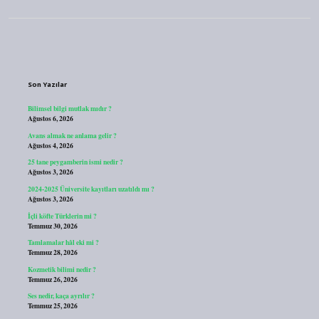
Sidebar
Son Yazılar
Bilimsel bilgi mutlak mıdır ?
Ağustos 6, 2026
Avans almak ne anlama gelir ?
Ağustos 4, 2026
25 tane peygamberin ismi nedir ?
Ağustos 3, 2026
2024-2025 Üniversite kayıtları uzatıldı mı ?
Ağustos 3, 2026
İçli köfte Türklerin mi ?
Temmuz 30, 2026
Tamlamalar hâl eki mi ?
Temmuz 28, 2026
Kozmetik bilimi nedir ?
Temmuz 26, 2026
Ses nedir, kaça ayrılır ?
Temmuz 25, 2026