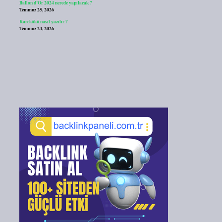
Ballon d’Or 2024 nerede yapılacak ?
Temmuz 25, 2026
Karekökü nasıl yazılır ?
Temmuz 24, 2026