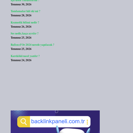
Temmuz 30, 2026
Tamlamalar hâl eki mi ?
Temmuz 28, 2026
Kozmetik bilimi nedir ?
Temmuz 26, 2026
Ses nedir, kaça ayrılır ?
Temmuz 25, 2026
Ballon d’Or 2024 nerede yapılacak ?
Temmuz 25, 2026
Karekökü nasıl yazılır ?
Temmuz 24, 2026