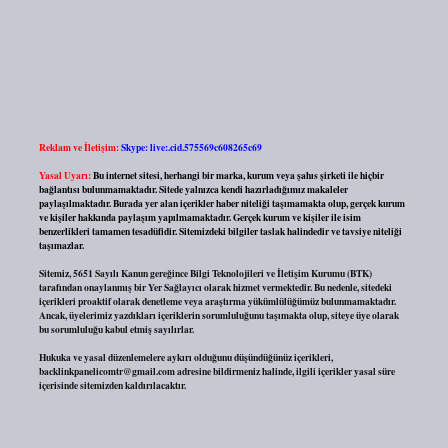
Reklam ve İletişim:
Skype: live:.cid.575569c608265c69
Yasal Uyarı:
Bu internet sitesi, herhangi bir marka, kurum veya şahıs şirketi ile hiçbir
bağlantısı bulunmamaktadır. Sitede yalnızca kendi hazırladığımız makaleler
paylaşılmaktadır. Burada yer alan içerikler haber niteliği taşımamakta olup, gerçek kurum
ve kişiler hakkında paylaşım yapılmamaktadır. Gerçek kurum ve kişiler ile isim
benzerlikleri tamamen tesadüfidir. Sitemizdeki bilgiler taslak halindedir ve tavsiye niteliği
taşımazlar.
Sitemiz, 5651 Sayılı Kanun gereğince Bilgi Teknolojileri ve İletişim Kurumu (BTK)
tarafından onaylanmış bir Yer Sağlayıcı olarak hizmet vermektedir. Bu nedenle, sitedeki
içerikleri proaktif olarak denetleme veya araştırma yükümlülüğümüz bulunmamaktadır.
Ancak, üyelerimiz yazdıkları içeriklerin sorumluluğunu taşımakta olup, siteye üye olarak
bu sorumluluğu kabul etmiş sayılırlar.
Hukuka ve yasal düzenlemelere aykırı olduğunu düşündüğünüz içerikleri,
backlinkpanelicomtr@gmail.com
adresine bildirmeniz halinde, ilgili içerikler yasal süre
içerisinde sitemizden kaldırılacaktır.