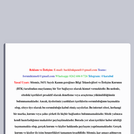
s://tulipbett.net/
Reklam ve İletişim:
E-mail:
backlinkpaneli@gmail.com
Teams:
forumhizmeti@gmail.com
Whatsapp: 0262 606 0 726
Telegram: @karabul
Yasal Uyarı:
Sitemiz, 5651 Sayılı Kanun gereğince Bilgi Teknolojileri ve İletişim Kurumu
(BTK) tarafından onaylanmış bir Yer Sağlayıcı olarak hizmet vermektedir. Bu nedenle,
sitedeki içerikleri proaktif olarak denetleme veya araştırma yükümlülüğümüz
bulunmamaktadır. Ancak, üyelerimiz yazdıkları içeriklerin sorumluluğunu taşımakta
olup, siteye üye olarak bu sorumluluğu kabul etmiş sayılırlar. Bu internet sitesi, herhangi
bir marka, kurum veya şahıs şirketi ile hiçbir bağlantısı bulunmamaktadır. Sitede yalnızca
kendi hazırladığımız makaleler paylaşılmaktadır. Burada yer alan içerikler haber niteliği
taşımamakta olup, gerçek kurum ve kişiler hakkında paylaşım yapılmamaktadır. Gerçek
kurum ve kişiler ile isim benzerlikleri tamamen tesadüfidir. Sitemiz, kar amacı gütmeyen