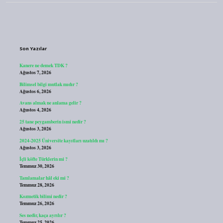
Sidebar
Son Yazılar
Kanere ne demek TDK ?
Ağustos 7, 2026
Bilimsel bilgi mutlak mıdır ?
Ağustos 6, 2026
Avans almak ne anlama gelir ?
Ağustos 4, 2026
25 tane peygamberin ismi nedir ?
Ağustos 3, 2026
2024-2025 Üniversite kayıtları uzatıldı mı ?
Ağustos 3, 2026
İçli köfte Türklerin mi ?
Temmuz 30, 2026
Tamlamalar hâl eki mi ?
Temmuz 28, 2026
Kozmetik bilimi nedir ?
Temmuz 26, 2026
Ses nedir, kaça ayrılır ?
Temmuz 25, 2026