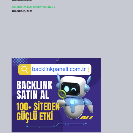
Ballon d’Or 2024 nerede yapılacak ?
Temmuz 25, 2026