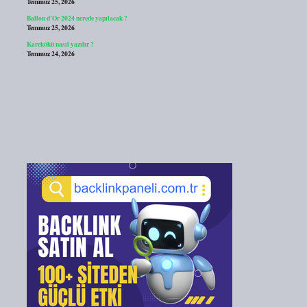
Temmuz 25, 2026
Ballon d’Or 2024 nerede yapılacak ?
Temmuz 25, 2026
Karekökü nasıl yazılır ?
Temmuz 24, 2026