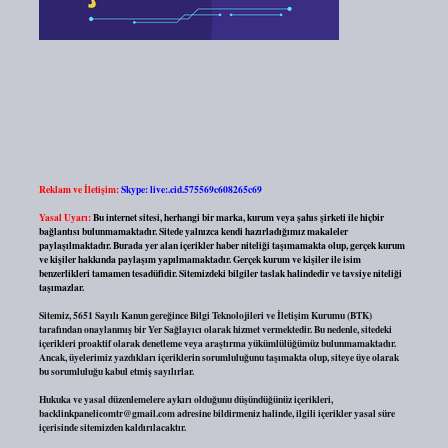
Reklam ve İletişim:
Skype: live:.cid.575569c608265c69
Yasal Uyarı:
Bu internet sitesi, herhangi bir marka, kurum veya şahıs şirketi ile hiçbir
bağlantısı bulunmamaktadır. Sitede yalnızca kendi hazırladığımız makaleler
paylaşılmaktadır. Burada yer alan içerikler haber niteliği taşımamakta olup, gerçek kurum
ve kişiler hakkında paylaşım yapılmamaktadır. Gerçek kurum ve kişiler ile isim
benzerlikleri tamamen tesadüfidir. Sitemizdeki bilgiler taslak halindedir ve tavsiye niteliği
taşımazlar.
Sitemiz, 5651 Sayılı Kanun gereğince Bilgi Teknolojileri ve İletişim Kurumu (BTK)
tarafından onaylanmış bir Yer Sağlayıcı olarak hizmet vermektedir. Bu nedenle, sitedeki
içerikleri proaktif olarak denetleme veya araştırma yükümlülüğümüz bulunmamaktadır.
Ancak, üyelerimiz yazdıkları içeriklerin sorumluluğunu taşımakta olup, siteye üye olarak
bu sorumluluğu kabul etmiş sayılırlar.
Hukuka ve yasal düzenlemelere aykırı olduğunu düşündüğünüz içerikleri,
backlinkpanelicomtr@gmail.com
adresine bildirmeniz halinde, ilgili içerikler yasal süre
içerisinde sitemizden kaldırılacaktır.