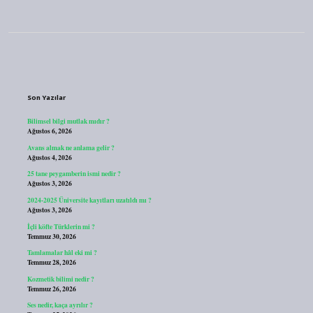
Sidebar
Son Yazılar
Bilimsel bilgi mutlak mıdır ?
Ağustos 6, 2026
Avans almak ne anlama gelir ?
Ağustos 4, 2026
25 tane peygamberin ismi nedir ?
Ağustos 3, 2026
2024-2025 Üniversite kayıtları uzatıldı mı ?
Ağustos 3, 2026
İçli köfte Türklerin mi ?
Temmuz 30, 2026
Tamlamalar hâl eki mi ?
Temmuz 28, 2026
Kozmetik bilimi nedir ?
Temmuz 26, 2026
Ses nedir, kaça ayrılır ?