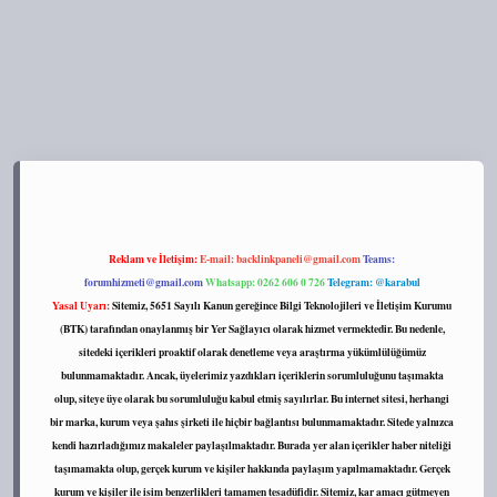
s://tulipbett.net/
Reklam ve İletişim:
E-mail:
backlinkpaneli@gmail.com
Teams:
forumhizmeti@gmail.com
Whatsapp: 0262 606 0 726
Telegram: @karabul
Yasal Uyarı:
Sitemiz, 5651 Sayılı Kanun gereğince Bilgi Teknolojileri ve İletişim Kurumu
(BTK) tarafından onaylanmış bir Yer Sağlayıcı olarak hizmet vermektedir. Bu nedenle,
sitedeki içerikleri proaktif olarak denetleme veya araştırma yükümlülüğümüz
bulunmamaktadır. Ancak, üyelerimiz yazdıkları içeriklerin sorumluluğunu taşımakta
olup, siteye üye olarak bu sorumluluğu kabul etmiş sayılırlar. Bu internet sitesi, herhangi
bir marka, kurum veya şahıs şirketi ile hiçbir bağlantısı bulunmamaktadır. Sitede yalnızca
kendi hazırladığımız makaleler paylaşılmaktadır. Burada yer alan içerikler haber niteliği
taşımamakta olup, gerçek kurum ve kişiler hakkında paylaşım yapılmamaktadır. Gerçek
kurum ve kişiler ile isim benzerlikleri tamamen tesadüfidir. Sitemiz, kar amacı gütmeyen