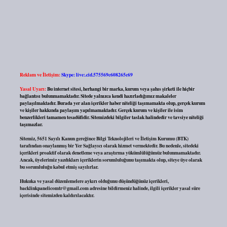
Reklam ve İletişim:
Skype: live:.cid.575569c608265c69
Yasal Uyarı:
Bu internet sitesi, herhangi bir marka, kurum veya şahıs şirketi ile hiçbir
bağlantısı bulunmamaktadır. Sitede yalnızca kendi hazırladığımız makaleler
paylaşılmaktadır. Burada yer alan içerikler haber niteliği taşımamakta olup, gerçek kurum
ve kişiler hakkında paylaşım yapılmamaktadır. Gerçek kurum ve kişiler ile isim
benzerlikleri tamamen tesadüfidir. Sitemizdeki bilgiler taslak halindedir ve tavsiye niteliği
taşımazlar.
Sitemiz, 5651 Sayılı Kanun gereğince Bilgi Teknolojileri ve İletişim Kurumu (BTK)
tarafından onaylanmış bir Yer Sağlayıcı olarak hizmet vermektedir. Bu nedenle, sitedeki
içerikleri proaktif olarak denetleme veya araştırma yükümlülüğümüz bulunmamaktadır.
Ancak, üyelerimiz yazdıkları içeriklerin sorumluluğunu taşımakta olup, siteye üye olarak
bu sorumluluğu kabul etmiş sayılırlar.
Hukuka ve yasal düzenlemelere aykırı olduğunu düşündüğünüz içerikleri,
backlinkpanelicomtr@gmail.com
adresine bildirmeniz halinde, ilgili içerikler yasal süre
içerisinde sitemizden kaldırılacaktır.