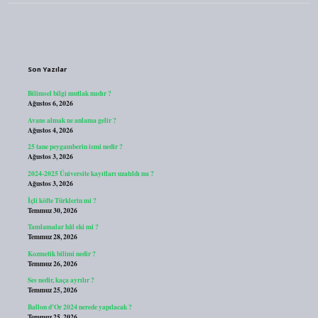
Sidebar
Son Yazılar
Bilimsel bilgi mutlak mıdır ?
Ağustos 6, 2026
Avans almak ne anlama gelir ?
Ağustos 4, 2026
25 tane peygamberin ismi nedir ?
Ağustos 3, 2026
2024-2025 Üniversite kayıtları uzatıldı mı ?
Ağustos 3, 2026
İçli köfte Türklerin mi ?
Temmuz 30, 2026
Tamlamalar hâl eki mi ?
Temmuz 28, 2026
Kozmetik bilimi nedir ?
Temmuz 26, 2026
Ses nedir, kaça ayrılır ?
Temmuz 25, 2026
Ballon d’Or 2024 nerede yapılacak ?
Temmuz 25, 2026