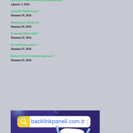
Ağustos 3, 2026
İçli köfte Türklerin mi ?
Temmuz 30, 2026
Tamlamalar hâl eki mi ?
Temmuz 28, 2026
Kozmetik bilimi nedir ?
Temmuz 26, 2026
Ses nedir, kaça ayrılır ?
Temmuz 25, 2026
Ballon d’Or 2024 nerede yapılacak ?
Temmuz 25, 2026