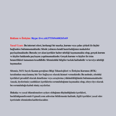
Reklam ve İletişim:
Skype: live:.cid.575569c608265c69
Yasal Uyarı:
Bu internet sitesi, herhangi bir marka, kurum veya şahıs şirketi ile hiçbir
bağlantısı bulunmamaktadır. Sitede yalnızca kendi hazırladığımız makaleler
paylaşılmaktadır. Burada yer alan içerikler haber niteliği taşımamakta olup, gerçek kurum
ve kişiler hakkında paylaşım yapılmamaktadır. Gerçek kurum ve kişiler ile isim
benzerlikleri tamamen tesadüfidir. Sitemizdeki bilgiler taslak halindedir ve tavsiye niteliği
taşımazlar.
Sitemiz, 5651 Sayılı Kanun gereğince Bilgi Teknolojileri ve İletişim Kurumu (BTK)
tarafından onaylanmış bir Yer Sağlayıcı olarak hizmet vermektedir. Bu nedenle, sitedeki
içerikleri proaktif olarak denetleme veya araştırma yükümlülüğümüz bulunmamaktadır.
Ancak, üyelerimiz yazdıkları içeriklerin sorumluluğunu taşımakta olup, siteye üye olarak
bu sorumluluğu kabul etmiş sayılırlar.
Hukuka ve yasal düzenlemelere aykırı olduğunu düşündüğünüz içerikleri,
backlinkpanelicomtr@gmail.com
adresine bildirmeniz halinde, ilgili içerikler yasal süre
içerisinde sitemizden kaldırılacaktır.