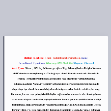
ps://tulipbett.net/
Reklam ve İletişim:
E-mail:
backlinkpaneli@gmail.com
Teams:
forumhizmeti@gmail.com
Whatsapp: 0262 606 0 726
Telegram: @karabul
Yasal Uyarı:
Sitemiz, 5651 Sayılı Kanun gereğince Bilgi Teknolojileri ve İletişim Kurumu
(BTK) tarafından onaylanmış bir Yer Sağlayıcı olarak hizmet vermektedir. Bu nedenle,
sitedeki içerikleri proaktif olarak denetleme veya araştırma yükümlülüğümüz
bulunmamaktadır. Ancak, üyelerimiz yazdıkları içeriklerin sorumluluğunu taşımakta
olup, siteye üye olarak bu sorumluluğu kabul etmiş sayılırlar. Bu internet sitesi, herhangi
bir marka, kurum veya şahıs şirketi ile hiçbir bağlantısı bulunmamaktadır. Sitede yalnızca
kendi hazırladığımız makaleler paylaşılmaktadır. Burada yer alan içerikler haber niteliği
taşımamakta olup, gerçek kurum ve kişiler hakkında paylaşım yapılmamaktadır. Gerçek
kurum ve kişiler ile isim benzerlikleri tamamen tesadüfidir. Sitemiz, kar amacı gütmeyen