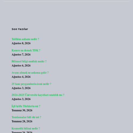
Sidebar
Son Yazılar
Talihim anlamı nedir ?
Ağustos 8, 2026
Kanere ne demek TDK ?
Ağustos 7, 2026
Bilimsel bilgi mutlak mıdır ?
Ağustos 6, 2026
Avans almak ne anlama gelir ?
Ağustos 4, 2026
25 tane peygamberin ismi nedir ?
Ağustos 3, 2026
2024-2025 Üniversite kayıtları uzatıldı mı ?
Ağustos 3, 2026
İçli köfte Türklerin mi ?
Temmuz 30, 2026
Tamlamalar hâl eki mi ?
Temmuz 28, 2026
Kozmetik bilimi nedir ?
Temmuz 26, 2026