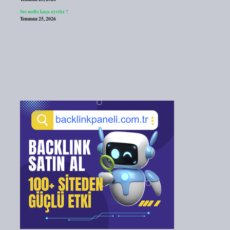
Ses nedir, kaça ayrılır ?
Temmuz 25, 2026