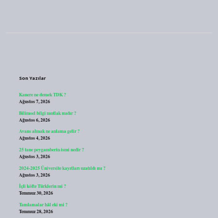
Sidebar
Son Yazılar
Kanere ne demek TDK ?
Ağustos 7, 2026
Bilimsel bilgi mutlak mıdır ?
Ağustos 6, 2026
Avans almak ne anlama gelir ?
Ağustos 4, 2026
25 tane peygamberin ismi nedir ?
Ağustos 3, 2026
2024-2025 Üniversite kayıtları uzatıldı mı ?
Ağustos 3, 2026
İçli köfte Türklerin mi ?
Temmuz 30, 2026
Tamlamalar hâl eki mi ?
Temmuz 28, 2026