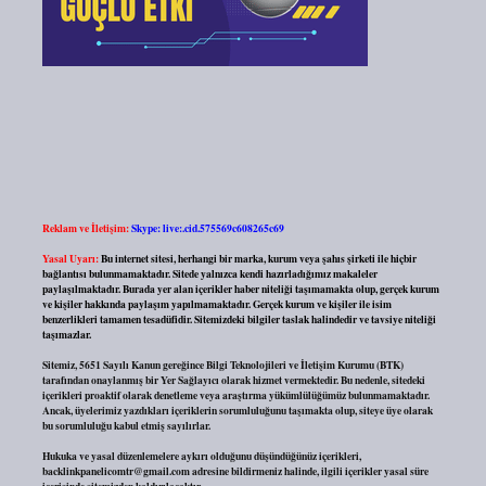
Reklam ve İletişim:
Skype: live:.cid.575569c608265c69
Yasal Uyarı:
Bu internet sitesi, herhangi bir marka, kurum veya şahıs şirketi ile hiçbir
bağlantısı bulunmamaktadır. Sitede yalnızca kendi hazırladığımız makaleler
paylaşılmaktadır. Burada yer alan içerikler haber niteliği taşımamakta olup, gerçek kurum
ve kişiler hakkında paylaşım yapılmamaktadır. Gerçek kurum ve kişiler ile isim
benzerlikleri tamamen tesadüfidir. Sitemizdeki bilgiler taslak halindedir ve tavsiye niteliği
taşımazlar.
Sitemiz, 5651 Sayılı Kanun gereğince Bilgi Teknolojileri ve İletişim Kurumu (BTK)
tarafından onaylanmış bir Yer Sağlayıcı olarak hizmet vermektedir. Bu nedenle, sitedeki
içerikleri proaktif olarak denetleme veya araştırma yükümlülüğümüz bulunmamaktadır.
Ancak, üyelerimiz yazdıkları içeriklerin sorumluluğunu taşımakta olup, siteye üye olarak
bu sorumluluğu kabul etmiş sayılırlar.
Hukuka ve yasal düzenlemelere aykırı olduğunu düşündüğünüz içerikleri,
backlinkpanelicomtr@gmail.com
adresine bildirmeniz halinde, ilgili içerikler yasal süre