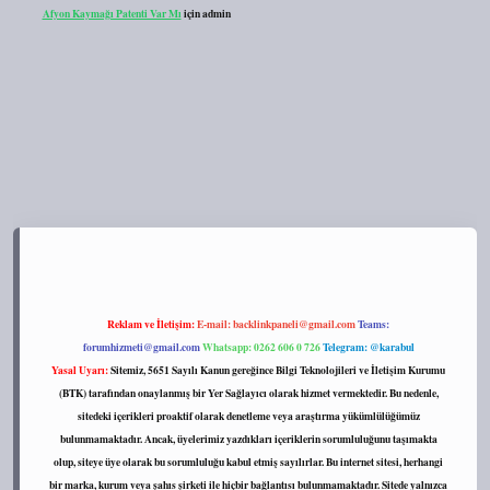
Afyon Kaymağı Patenti Var Mı
için
admin
://tulipbett.net/
Reklam ve İletişim:
E-mail:
backlinkpaneli@gmail.com
Teams:
forumhizmeti@gmail.com
Whatsapp: 0262 606 0 726
Telegram: @karabul
Yasal Uyarı:
Sitemiz, 5651 Sayılı Kanun gereğince Bilgi Teknolojileri ve İletişim Kurumu
(BTK) tarafından onaylanmış bir Yer Sağlayıcı olarak hizmet vermektedir. Bu nedenle,
sitedeki içerikleri proaktif olarak denetleme veya araştırma yükümlülüğümüz
bulunmamaktadır. Ancak, üyelerimiz yazdıkları içeriklerin sorumluluğunu taşımakta
olup, siteye üye olarak bu sorumluluğu kabul etmiş sayılırlar. Bu internet sitesi, herhangi
bir marka, kurum veya şahıs şirketi ile hiçbir bağlantısı bulunmamaktadır. Sitede yalnızca