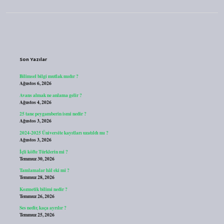
Sidebar
Son Yazılar
Bilimsel bilgi mutlak mıdır ?
Ağustos 6, 2026
Avans almak ne anlama gelir ?
Ağustos 4, 2026
25 tane peygamberin ismi nedir ?
Ağustos 3, 2026
2024-2025 Üniversite kayıtları uzatıldı mı ?
Ağustos 3, 2026
İçli köfte Türklerin mi ?
Temmuz 30, 2026
Tamlamalar hâl eki mi ?
Temmuz 28, 2026
Kozmetik bilimi nedir ?
Temmuz 26, 2026
Ses nedir, kaça ayrılır ?
Temmuz 25, 2026