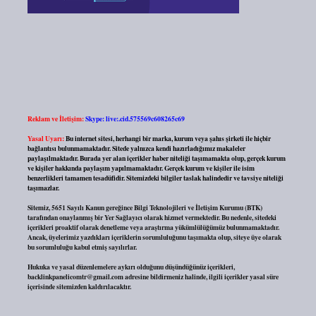
Reklam ve İletişim:
Skype: live:.cid.575569c608265c69
Yasal Uyarı:
Bu internet sitesi, herhangi bir marka, kurum veya şahıs şirketi ile hiçbir
bağlantısı bulunmamaktadır. Sitede yalnızca kendi hazırladığımız makaleler
paylaşılmaktadır. Burada yer alan içerikler haber niteliği taşımamakta olup, gerçek kurum
ve kişiler hakkında paylaşım yapılmamaktadır. Gerçek kurum ve kişiler ile isim
benzerlikleri tamamen tesadüfidir. Sitemizdeki bilgiler taslak halindedir ve tavsiye niteliği
taşımazlar.
Sitemiz, 5651 Sayılı Kanun gereğince Bilgi Teknolojileri ve İletişim Kurumu (BTK)
tarafından onaylanmış bir Yer Sağlayıcı olarak hizmet vermektedir. Bu nedenle, sitedeki
içerikleri proaktif olarak denetleme veya araştırma yükümlülüğümüz bulunmamaktadır.
Ancak, üyelerimiz yazdıkları içeriklerin sorumluluğunu taşımakta olup, siteye üye olarak
bu sorumluluğu kabul etmiş sayılırlar.
Hukuka ve yasal düzenlemelere aykırı olduğunu düşündüğünüz içerikleri,
backlinkpanelicomtr@gmail.com
adresine bildirmeniz halinde, ilgili içerikler yasal süre
içerisinde sitemizden kaldırılacaktır.