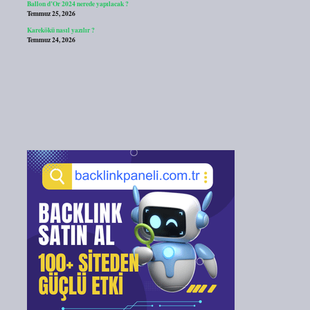
Ballon d’Or 2024 nerede yapılacak ?
Temmuz 25, 2026
Karekökü nasıl yazılır ?
Temmuz 24, 2026