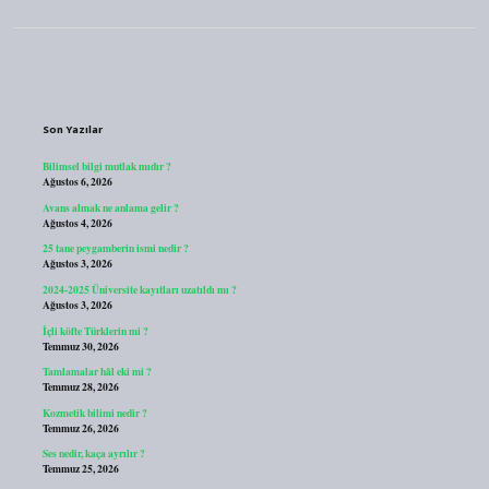
Sidebar
Son Yazılar
Bilimsel bilgi mutlak mıdır ?
Ağustos 6, 2026
Avans almak ne anlama gelir ?
Ağustos 4, 2026
25 tane peygamberin ismi nedir ?
Ağustos 3, 2026
2024-2025 Üniversite kayıtları uzatıldı mı ?
Ağustos 3, 2026
İçli köfte Türklerin mi ?
Temmuz 30, 2026
Tamlamalar hâl eki mi ?
Temmuz 28, 2026
Kozmetik bilimi nedir ?
Temmuz 26, 2026
Ses nedir, kaça ayrılır ?
Temmuz 25, 2026