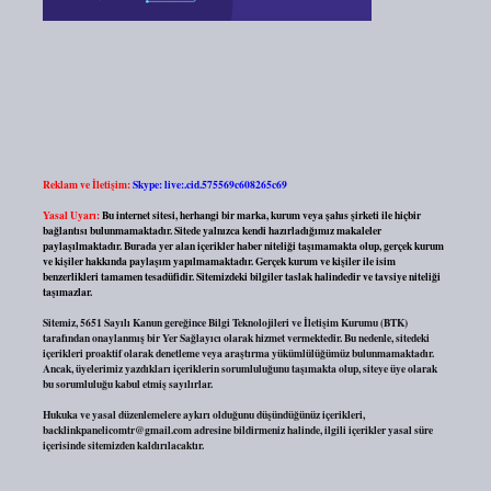
Reklam ve İletişim:
Skype: live:.cid.575569c608265c69
Yasal Uyarı:
Bu internet sitesi, herhangi bir marka, kurum veya şahıs şirketi ile hiçbir
bağlantısı bulunmamaktadır. Sitede yalnızca kendi hazırladığımız makaleler
paylaşılmaktadır. Burada yer alan içerikler haber niteliği taşımamakta olup, gerçek kurum
ve kişiler hakkında paylaşım yapılmamaktadır. Gerçek kurum ve kişiler ile isim
benzerlikleri tamamen tesadüfidir. Sitemizdeki bilgiler taslak halindedir ve tavsiye niteliği
taşımazlar.
Sitemiz, 5651 Sayılı Kanun gereğince Bilgi Teknolojileri ve İletişim Kurumu (BTK)
tarafından onaylanmış bir Yer Sağlayıcı olarak hizmet vermektedir. Bu nedenle, sitedeki
içerikleri proaktif olarak denetleme veya araştırma yükümlülüğümüz bulunmamaktadır.
Ancak, üyelerimiz yazdıkları içeriklerin sorumluluğunu taşımakta olup, siteye üye olarak
bu sorumluluğu kabul etmiş sayılırlar.
Hukuka ve yasal düzenlemelere aykırı olduğunu düşündüğünüz içerikleri,
backlinkpanelicomtr@gmail.com
adresine bildirmeniz halinde, ilgili içerikler yasal süre
içerisinde sitemizden kaldırılacaktır.