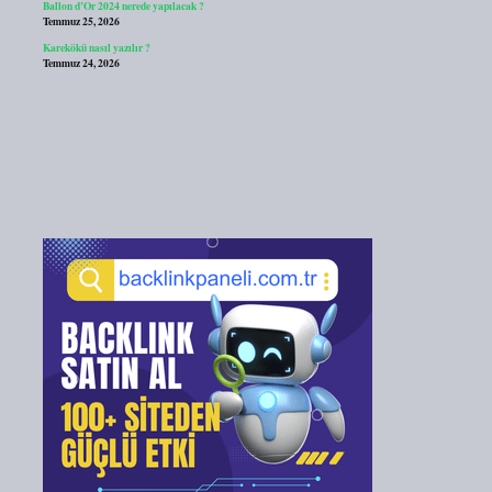
Ballon d’Or 2024 nerede yapılacak ?
Temmuz 25, 2026
Karekökü nasıl yazılır ?
Temmuz 24, 2026