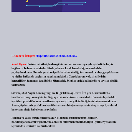
Reklam ve İletişim:
Skype: live:.cid.575569c608265c69
Yasal Uyarı:
Bu internet sitesi, herhangi bir marka, kurum veya şahıs şirketi ile hiçbir
bağlantısı bulunmamaktadır. Sitede yalnızca kendi hazırladığımız makaleler
paylaşılmaktadır. Burada yer alan içerikler haber niteliği taşımamakta olup, gerçek kurum
ve kişiler hakkında paylaşım yapılmamaktadır. Gerçek kurum ve kişiler ile isim
benzerlikleri tamamen tesadüfidir. Sitemizdeki bilgiler taslak halindedir ve tavsiye niteliği
taşımazlar.
Sitemiz, 5651 Sayılı Kanun gereğince Bilgi Teknolojileri ve İletişim Kurumu (BTK)
tarafından onaylanmış bir Yer Sağlayıcı olarak hizmet vermektedir. Bu nedenle, sitedeki
içerikleri proaktif olarak denetleme veya araştırma yükümlülüğümüz bulunmamaktadır.
Ancak, üyelerimiz yazdıkları içeriklerin sorumluluğunu taşımakta olup, siteye üye olarak
bu sorumluluğu kabul etmiş sayılırlar.
Hukuka ve yasal düzenlemelere aykırı olduğunu düşündüğünüz içerikleri,
backlinkpanelicomtr@gmail.com
adresine bildirmeniz halinde, ilgili içerikler yasal süre
içerisinde sitemizden kaldırılacaktır.