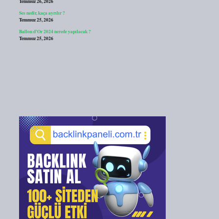
Temmuz 26, 2026
Ses nedir, kaça ayrılır ?
Temmuz 25, 2026
Ballon d’Or 2024 nerede yapılacak ?
Temmuz 25, 2026