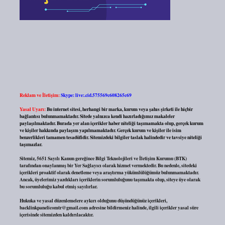
Reklam ve İletişim:
Skype: live:.cid.575569c608265c69
Yasal Uyarı:
Bu internet sitesi, herhangi bir marka, kurum veya şahıs şirketi ile hiçbir
bağlantısı bulunmamaktadır. Sitede yalnızca kendi hazırladığımız makaleler
paylaşılmaktadır. Burada yer alan içerikler haber niteliği taşımamakta olup, gerçek kurum
ve kişiler hakkında paylaşım yapılmamaktadır. Gerçek kurum ve kişiler ile isim
benzerlikleri tamamen tesadüfidir. Sitemizdeki bilgiler taslak halindedir ve tavsiye niteliği
taşımazlar.
Sitemiz, 5651 Sayılı Kanun gereğince Bilgi Teknolojileri ve İletişim Kurumu (BTK)
tarafından onaylanmış bir Yer Sağlayıcı olarak hizmet vermektedir. Bu nedenle, sitedeki
içerikleri proaktif olarak denetleme veya araştırma yükümlülüğümüz bulunmamaktadır.
Ancak, üyelerimiz yazdıkları içeriklerin sorumluluğunu taşımakta olup, siteye üye olarak
bu sorumluluğu kabul etmiş sayılırlar.
Hukuka ve yasal düzenlemelere aykırı olduğunu düşündüğünüz içerikleri,
backlinkpanelicomtr@gmail.com
adresine bildirmeniz halinde, ilgili içerikler yasal süre
içerisinde sitemizden kaldırılacaktır.