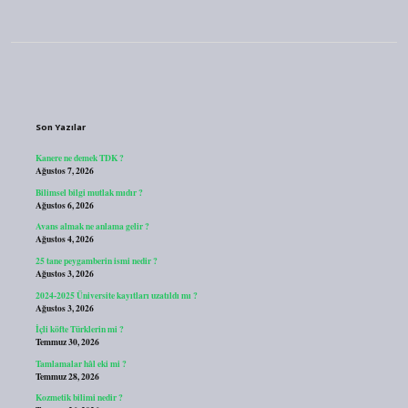
Sidebar
Son Yazılar
Kanere ne demek TDK ?
Ağustos 7, 2026
Bilimsel bilgi mutlak mıdır ?
Ağustos 6, 2026
Avans almak ne anlama gelir ?
Ağustos 4, 2026
25 tane peygamberin ismi nedir ?
Ağustos 3, 2026
2024-2025 Üniversite kayıtları uzatıldı mı ?
Ağustos 3, 2026
İçli köfte Türklerin mi ?
Temmuz 30, 2026
Tamlamalar hâl eki mi ?
Temmuz 28, 2026
Kozmetik bilimi nedir ?