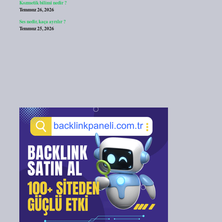
Kozmetik bilimi nedir ?
Temmuz 26, 2026
Ses nedir, kaça ayrılır ?
Temmuz 25, 2026