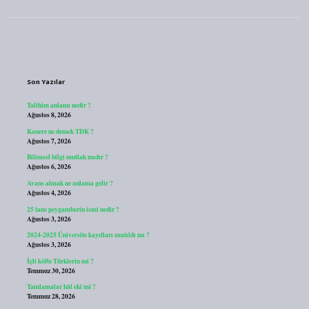
Sidebar
Son Yazılar
Talihim anlamı nedir ?
Ağustos 8, 2026
Kanere ne demek TDK ?
Ağustos 7, 2026
Bilimsel bilgi mutlak mıdır ?
Ağustos 6, 2026
Avans almak ne anlama gelir ?
Ağustos 4, 2026
25 tane peygamberin ismi nedir ?
Ağustos 3, 2026
2024-2025 Üniversite kayıtları uzatıldı mı ?
Ağustos 3, 2026
İçli köfte Türklerin mi ?
Temmuz 30, 2026
Tamlamalar hâl eki mi ?
Temmuz 28, 2026