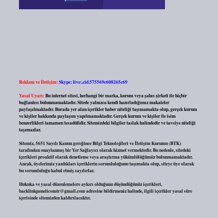
Reklam ve İletişim:
Skype: live:.cid.575569c608265c69
Yasal Uyarı:
Bu internet sitesi, herhangi bir marka, kurum veya şahıs şirketi ile hiçbir
bağlantısı bulunmamaktadır. Sitede yalnızca kendi hazırladığımız makaleler
paylaşılmaktadır. Burada yer alan içerikler haber niteliği taşımamakta olup, gerçek kurum
ve kişiler hakkında paylaşım yapılmamaktadır. Gerçek kurum ve kişiler ile isim
benzerlikleri tamamen tesadüfidir. Sitemizdeki bilgiler taslak halindedir ve tavsiye niteliği
taşımazlar.
Sitemiz, 5651 Sayılı Kanun gereğince Bilgi Teknolojileri ve İletişim Kurumu (BTK)
tarafından onaylanmış bir Yer Sağlayıcı olarak hizmet vermektedir. Bu nedenle, sitedeki
içerikleri proaktif olarak denetleme veya araştırma yükümlülüğümüz bulunmamaktadır.
Ancak, üyelerimiz yazdıkları içeriklerin sorumluluğunu taşımakta olup, siteye üye olarak
bu sorumluluğu kabul etmiş sayılırlar.
Hukuka ve yasal düzenlemelere aykırı olduğunu düşündüğünüz içerikleri,
backlinkpanelicomtr@gmail.com
adresine bildirmeniz halinde, ilgili içerikler yasal süre
içerisinde sitemizden kaldırılacaktır.