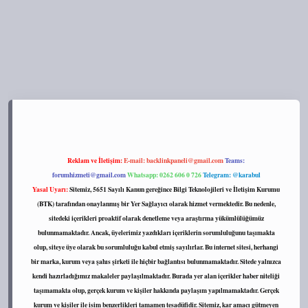
://tulipbett.net/
Reklam ve İletişim:
E-mail:
backlinkpaneli@gmail.com
Teams:
forumhizmeti@gmail.com
Whatsapp: 0262 606 0 726
Telegram: @karabul
Yasal Uyarı:
Sitemiz, 5651 Sayılı Kanun gereğince Bilgi Teknolojileri ve İletişim Kurumu
(BTK) tarafından onaylanmış bir Yer Sağlayıcı olarak hizmet vermektedir. Bu nedenle,
sitedeki içerikleri proaktif olarak denetleme veya araştırma yükümlülüğümüz
bulunmamaktadır. Ancak, üyelerimiz yazdıkları içeriklerin sorumluluğunu taşımakta
olup, siteye üye olarak bu sorumluluğu kabul etmiş sayılırlar. Bu internet sitesi, herhangi
bir marka, kurum veya şahıs şirketi ile hiçbir bağlantısı bulunmamaktadır. Sitede yalnızca
kendi hazırladığımız makaleler paylaşılmaktadır. Burada yer alan içerikler haber niteliği
taşımamakta olup, gerçek kurum ve kişiler hakkında paylaşım yapılmamaktadır. Gerçek
kurum ve kişiler ile isim benzerlikleri tamamen tesadüfidir. Sitemiz, kar amacı gütmeyen