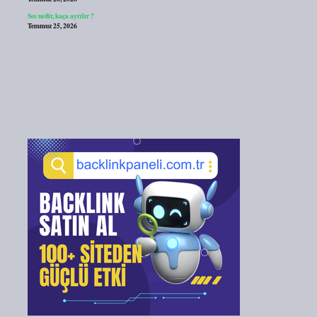
Ses nedir, kaça ayrılır ?
Temmuz 25, 2026