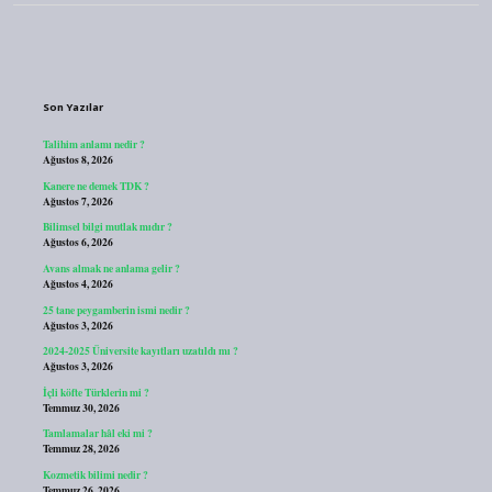
Sidebar
Son Yazılar
Talihim anlamı nedir ?
Ağustos 8, 2026
Kanere ne demek TDK ?
Ağustos 7, 2026
Bilimsel bilgi mutlak mıdır ?
Ağustos 6, 2026
Avans almak ne anlama gelir ?
Ağustos 4, 2026
25 tane peygamberin ismi nedir ?
Ağustos 3, 2026
2024-2025 Üniversite kayıtları uzatıldı mı ?
Ağustos 3, 2026
İçli köfte Türklerin mi ?
Temmuz 30, 2026
Tamlamalar hâl eki mi ?
Temmuz 28, 2026
Kozmetik bilimi nedir ?
Temmuz 26, 2026