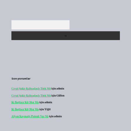
Arama
Son yorumlar
Cevat Şakir Kabaağaçlı Türk Mü
için
admin
Cevat Şakir Kabaağaçlı Türk Mü
için
Gülten
Ki Bağlacı Kü Olur Mu
için
admin
Ki Bağlacı Kü Olur Mu
için
Yiğit
Afyon Kaymağı Patenti Var Mı
için
admin