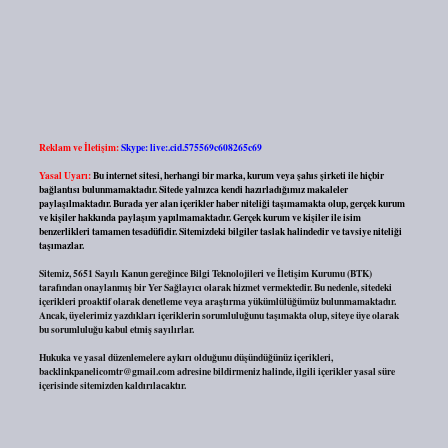
Reklam ve İletişim:
Skype: live:.cid.575569c608265c69
Yasal Uyarı:
Bu internet sitesi, herhangi bir marka, kurum veya şahıs şirketi ile hiçbir
bağlantısı bulunmamaktadır. Sitede yalnızca kendi hazırladığımız makaleler
paylaşılmaktadır. Burada yer alan içerikler haber niteliği taşımamakta olup, gerçek kurum
ve kişiler hakkında paylaşım yapılmamaktadır. Gerçek kurum ve kişiler ile isim
benzerlikleri tamamen tesadüfidir. Sitemizdeki bilgiler taslak halindedir ve tavsiye niteliği
taşımazlar.
Sitemiz, 5651 Sayılı Kanun gereğince Bilgi Teknolojileri ve İletişim Kurumu (BTK)
tarafından onaylanmış bir Yer Sağlayıcı olarak hizmet vermektedir. Bu nedenle, sitedeki
içerikleri proaktif olarak denetleme veya araştırma yükümlülüğümüz bulunmamaktadır.
Ancak, üyelerimiz yazdıkları içeriklerin sorumluluğunu taşımakta olup, siteye üye olarak
bu sorumluluğu kabul etmiş sayılırlar.
Hukuka ve yasal düzenlemelere aykırı olduğunu düşündüğünüz içerikleri,
backlinkpanelicomtr@gmail.com
adresine bildirmeniz halinde, ilgili içerikler yasal süre
içerisinde sitemizden kaldırılacaktır.