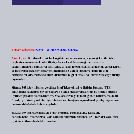
Reklam ve İletişim:
Skype: live:.cid.575569c608265c69
Yasal Uyarı:
Bu internet sitesi, herhangi bir marka, kurum veya şahıs şirketi ile hiçbir
bağlantısı bulunmamaktadır. Sitede yalnızca kendi hazırladığımız makaleler
paylaşılmaktadır. Burada yer alan içerikler haber niteliği taşımamakta olup, gerçek kurum
ve kişiler hakkında paylaşım yapılmamaktadır. Gerçek kurum ve kişiler ile isim
benzerlikleri tamamen tesadüfidir. Sitemizdeki bilgiler taslak halindedir ve tavsiye niteliği
taşımazlar.
Sitemiz, 5651 Sayılı Kanun gereğince Bilgi Teknolojileri ve İletişim Kurumu (BTK)
tarafından onaylanmış bir Yer Sağlayıcı olarak hizmet vermektedir. Bu nedenle, sitedeki
içerikleri proaktif olarak denetleme veya araştırma yükümlülüğümüz bulunmamaktadır.
Ancak, üyelerimiz yazdıkları içeriklerin sorumluluğunu taşımakta olup, siteye üye olarak
bu sorumluluğu kabul etmiş sayılırlar.
Hukuka ve yasal düzenlemelere aykırı olduğunu düşündüğünüz içerikleri,
backlinkpanelicomtr@gmail.com
adresine bildirmeniz halinde, ilgili içerikler yasal süre
içerisinde sitemizden kaldırılacaktır.