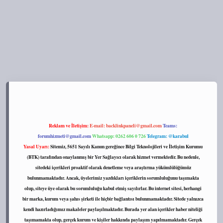
tps://tulipbett.net/
Reklam ve İletişim:
E-mail:
backlinkpaneli@gmail.com
Teams:
forumhizmeti@gmail.com
Whatsapp: 0262 606 0 726
Telegram: @karabul
Yasal Uyarı:
Sitemiz, 5651 Sayılı Kanun gereğince Bilgi Teknolojileri ve İletişim Kurumu
(BTK) tarafından onaylanmış bir Yer Sağlayıcı olarak hizmet vermektedir. Bu nedenle,
sitedeki içerikleri proaktif olarak denetleme veya araştırma yükümlülüğümüz
bulunmamaktadır. Ancak, üyelerimiz yazdıkları içeriklerin sorumluluğunu taşımakta
olup, siteye üye olarak bu sorumluluğu kabul etmiş sayılırlar. Bu internet sitesi, herhangi
bir marka, kurum veya şahıs şirketi ile hiçbir bağlantısı bulunmamaktadır. Sitede yalnızca
kendi hazırladığımız makaleler paylaşılmaktadır. Burada yer alan içerikler haber niteliği
taşımamakta olup, gerçek kurum ve kişiler hakkında paylaşım yapılmamaktadır. Gerçek