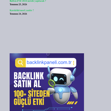
Ballon d’Or 2024 nerede yapılacak ?
Temmuz 25, 2026
Karekökü nasıl yazılır ?
Temmuz 24, 2026