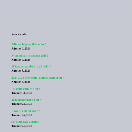
Sidebar
Son Yazılar
Bilimsel bilgi mutlak mıdır ?
Ağustos 6, 2026
Avans almak ne anlama gelir ?
Ağustos 4, 2026
25 tane peygamberin ismi nedir ?
Ağustos 3, 2026
2024-2025 Üniversite kayıtları uzatıldı mı ?
Ağustos 3, 2026
İçli köfte Türklerin mi ?
Temmuz 30, 2026
Tamlamalar hâl eki mi ?
Temmuz 28, 2026
Kozmetik bilimi nedir ?
Temmuz 26, 2026
Ses nedir, kaça ayrılır ?
Temmuz 25, 2026