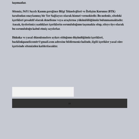
taşımazlar.
Sitemiz, 5651 Sayılı Kanun gereğince Bilgi Teknolojileri ve İletişim Kurumu (BTK)
tarafından onaylanmış bir Yer Sağlayıcı olarak hizmet vermektedir. Bu nedenle, sitedeki
içerikleri proaktif olarak denetleme veya araştırma yükümlülüğümüz bulunmamaktadır.
Ancak, üyelerimiz yazdıkları içeriklerin sorumluluğunu taşımakta olup, siteye üye olarak
bu sorumluluğu kabul etmiş sayılırlar.
Hukuka ve yasal düzenlemelere aykırı olduğunu düşündüğünüz içerikleri,
backlinkpanelicomtr@gmail.com
adresine bildirmeniz halinde, ilgili içerikler yasal süre
içerisinde sitemizden kaldırılacaktır.
Arama