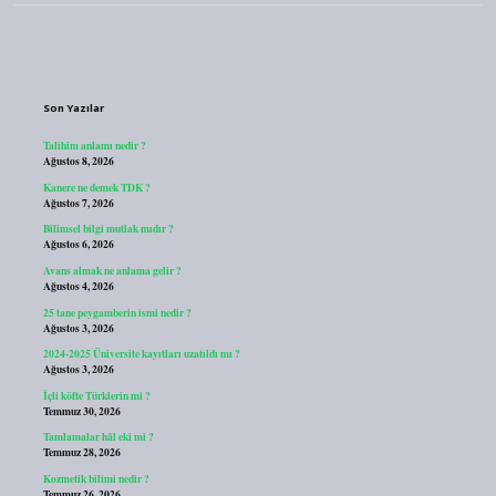
Sidebar
Son Yazılar
Talihim anlamı nedir ?
Ağustos 8, 2026
Kanere ne demek TDK ?
Ağustos 7, 2026
Bilimsel bilgi mutlak mıdır ?
Ağustos 6, 2026
Avans almak ne anlama gelir ?
Ağustos 4, 2026
25 tane peygamberin ismi nedir ?
Ağustos 3, 2026
2024-2025 Üniversite kayıtları uzatıldı mı ?
Ağustos 3, 2026
İçli köfte Türklerin mi ?
Temmuz 30, 2026
Tamlamalar hâl eki mi ?
Temmuz 28, 2026
Kozmetik bilimi nedir ?
Temmuz 26, 2026