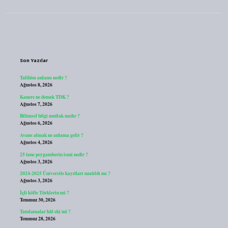
Sidebar
Son Yazılar
Talihim anlamı nedir ?
Ağustos 8, 2026
Kanere ne demek TDK ?
Ağustos 7, 2026
Bilimsel bilgi mutlak mıdır ?
Ağustos 6, 2026
Avans almak ne anlama gelir ?
Ağustos 4, 2026
25 tane peygamberin ismi nedir ?
Ağustos 3, 2026
2024-2025 Üniversite kayıtları uzatıldı mı ?
Ağustos 3, 2026
İçli köfte Türklerin mi ?
Temmuz 30, 2026
Tamlamalar hâl eki mi ?
Temmuz 28, 2026