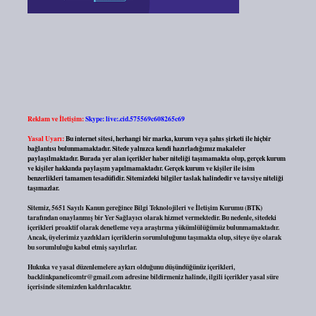
Reklam ve İletişim:
Skype: live:.cid.575569c608265c69
Yasal Uyarı:
Bu internet sitesi, herhangi bir marka, kurum veya şahıs şirketi ile hiçbir
bağlantısı bulunmamaktadır. Sitede yalnızca kendi hazırladığımız makaleler
paylaşılmaktadır. Burada yer alan içerikler haber niteliği taşımamakta olup, gerçek kurum
ve kişiler hakkında paylaşım yapılmamaktadır. Gerçek kurum ve kişiler ile isim
benzerlikleri tamamen tesadüfidir. Sitemizdeki bilgiler taslak halindedir ve tavsiye niteliği
taşımazlar.
Sitemiz, 5651 Sayılı Kanun gereğince Bilgi Teknolojileri ve İletişim Kurumu (BTK)
tarafından onaylanmış bir Yer Sağlayıcı olarak hizmet vermektedir. Bu nedenle, sitedeki
içerikleri proaktif olarak denetleme veya araştırma yükümlülüğümüz bulunmamaktadır.
Ancak, üyelerimiz yazdıkları içeriklerin sorumluluğunu taşımakta olup, siteye üye olarak
bu sorumluluğu kabul etmiş sayılırlar.
Hukuka ve yasal düzenlemelere aykırı olduğunu düşündüğünüz içerikleri,
backlinkpanelicomtr@gmail.com
adresine bildirmeniz halinde, ilgili içerikler yasal süre
içerisinde sitemizden kaldırılacaktır.