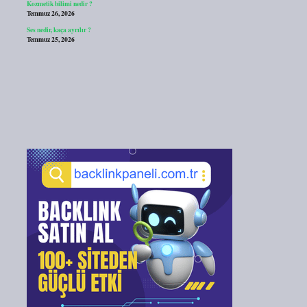
Kozmetik bilimi nedir ?
Temmuz 26, 2026
Ses nedir, kaça ayrılır ?
Temmuz 25, 2026