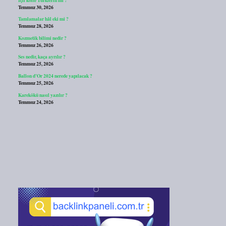
Temmuz 30, 2026
Tamlamalar hâl eki mi ?
Temmuz 28, 2026
Kozmetik bilimi nedir ?
Temmuz 26, 2026
Ses nedir, kaça ayrılır ?
Temmuz 25, 2026
Ballon d’Or 2024 nerede yapılacak ?
Temmuz 25, 2026
Karekökü nasıl yazılır ?
Temmuz 24, 2026