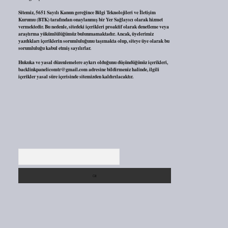
Sitemiz, 5651 Sayılı Kanun gereğince Bilgi Teknolojileri ve İletişim
Kurumu (BTK) tarafından onaylanmış bir Yer Sağlayıcı olarak hizmet
vermektedir. Bu nedenle, sitedeki içerikleri proaktif olarak denetleme veya
araştırma yükümlülüğümüz bulunmamaktadır. Ancak, üyelerimiz
yazdıkları içeriklerin sorumluluğunu taşımakta olup, siteye üye olarak bu
sorumluluğu kabul etmiş sayılırlar.
Hukuka ve yasal düzenlemelere aykırı olduğunu düşündüğünüz içerikleri,
backlinkpanelicomtr@gmail.com
adresine bildirmeniz halinde, ilgili
içerikler yasal süre içerisinde sitemizden kaldırılacaktır.
Arama