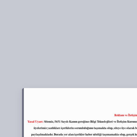
Reklam ve İletişi
Yasal Uyarı:
Sitemiz, 5651 Sayılı Kanun gereğince Bilgi Teknolojileri ve İletişim Kuru
üyelerimiz yazdıkları içeriklerin sorumluluğunu taşımakta olup, siteye üye olarak bu
paylaşılmaktadır. Burada yer alan içerikler haber niteliği taşımamakta olup, gerçek 