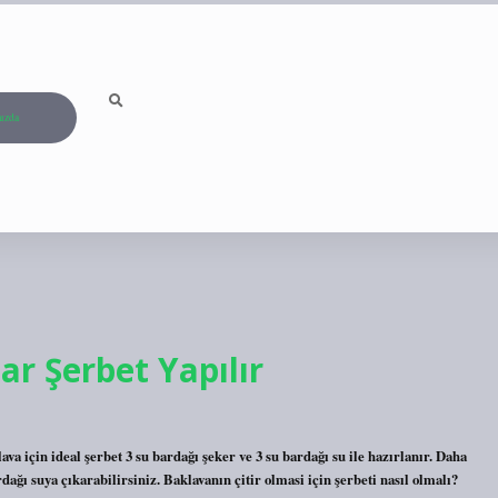
ızda
r Şerbet Yapılır
ava için ideal şerbet 3 su bardağı şeker ve 3 su bardağı su ile hazırlanır. Daha
dağı suya çıkarabilirsiniz. Baklavanın çitir olmasi için şerbeti nasıl olmalı?