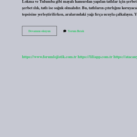
Lokma ve Tulumba gibi mayalı hamurdan yapılan tatlılar için şerbet ço
şerbet ılık, tatlı ise soğuk olmalıdır. Bu, tatlıların çıtırlığını koruya
tepsisine yerleştirilirken, aralarındaki yağı fırça ucuyla çalkalayın.
1
Devamını okuyun
Yorum Bırak
Tepsi
Baklavaya
Ne
Kadar
Şerbet
https://www.forumlojistik.com.tr
https://liliapp.com.tr
https://atacan
Yapılır