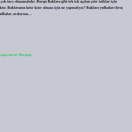
k ince olmamalıdır. Burgu Baklava gibi tek tek açılan çıtır tatlılar için
caktır. Baklavanın kıtır kıtır olması için ne yapmalıyız? Baklava yufkaları fırın
 Yufkalar, aralarına…
yapi.com.tr
Sitemap