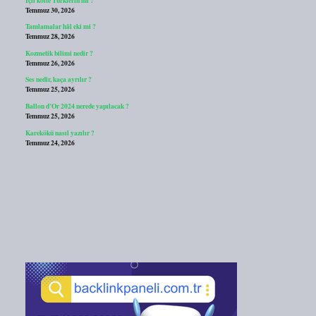
Temmuz 30, 2026
Tamlamalar hâl eki mi ?
Temmuz 28, 2026
Kozmetik bilimi nedir ?
Temmuz 26, 2026
Ses nedir, kaça ayrılır ?
Temmuz 25, 2026
Ballon d’Or 2024 nerede yapılacak ?
Temmuz 25, 2026
Karekökü nasıl yazılır ?
Temmuz 24, 2026