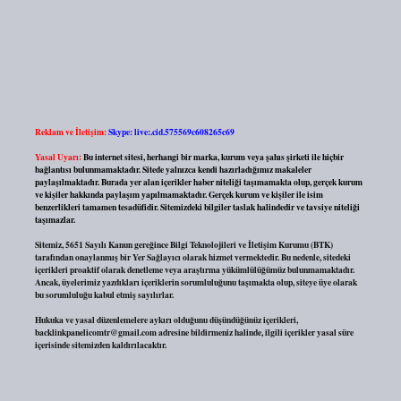
Reklam ve İletişim:
Skype: live:.cid.575569c608265c69
Yasal Uyarı:
Bu internet sitesi, herhangi bir marka, kurum veya şahıs şirketi ile hiçbir
bağlantısı bulunmamaktadır. Sitede yalnızca kendi hazırladığımız makaleler
paylaşılmaktadır. Burada yer alan içerikler haber niteliği taşımamakta olup, gerçek kurum
ve kişiler hakkında paylaşım yapılmamaktadır. Gerçek kurum ve kişiler ile isim
benzerlikleri tamamen tesadüfidir. Sitemizdeki bilgiler taslak halindedir ve tavsiye niteliği
taşımazlar.
Sitemiz, 5651 Sayılı Kanun gereğince Bilgi Teknolojileri ve İletişim Kurumu (BTK)
tarafından onaylanmış bir Yer Sağlayıcı olarak hizmet vermektedir. Bu nedenle, sitedeki
içerikleri proaktif olarak denetleme veya araştırma yükümlülüğümüz bulunmamaktadır.
Ancak, üyelerimiz yazdıkları içeriklerin sorumluluğunu taşımakta olup, siteye üye olarak
bu sorumluluğu kabul etmiş sayılırlar.
Hukuka ve yasal düzenlemelere aykırı olduğunu düşündüğünüz içerikleri,
backlinkpanelicomtr@gmail.com
adresine bildirmeniz halinde, ilgili içerikler yasal süre
içerisinde sitemizden kaldırılacaktır.