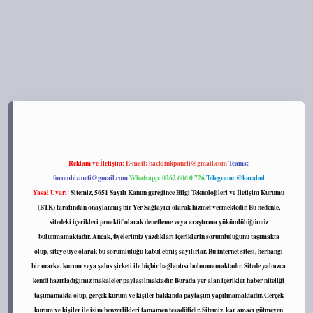
s://tulipbett.net/
Reklam ve İletişim:
E-mail:
backlinkpaneli@gmail.com
Teams:
forumhizmeti@gmail.com
Whatsapp: 0262 606 0 726
Telegram: @karabul
Yasal Uyarı:
Sitemiz, 5651 Sayılı Kanun gereğince Bilgi Teknolojileri ve İletişim Kurumu
(BTK) tarafından onaylanmış bir Yer Sağlayıcı olarak hizmet vermektedir. Bu nedenle,
sitedeki içerikleri proaktif olarak denetleme veya araştırma yükümlülüğümüz
bulunmamaktadır. Ancak, üyelerimiz yazdıkları içeriklerin sorumluluğunu taşımakta
olup, siteye üye olarak bu sorumluluğu kabul etmiş sayılırlar. Bu internet sitesi, herhangi
bir marka, kurum veya şahıs şirketi ile hiçbir bağlantısı bulunmamaktadır. Sitede yalnızca
kendi hazırladığımız makaleler paylaşılmaktadır. Burada yer alan içerikler haber niteliği
taşımamakta olup, gerçek kurum ve kişiler hakkında paylaşım yapılmamaktadır. Gerçek
kurum ve kişiler ile isim benzerlikleri tamamen tesadüfidir. Sitemiz, kar amacı gütmeyen