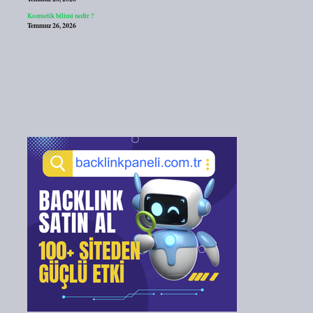
Kozmetik bilimi nedir ?
Temmuz 26, 2026