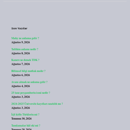
Sidebar
Son Yazılar
Mahy ne anlama gelir ?
Ağustos 9, 2026
Talihim anlamı nedir ?
Ağustos 8, 2026
Kanere ne demek TDK ?
Ağustos 7, 2026
Bilimsel bilgi mutlak mıdır ?
Ağustos 6, 2026
Avans almak ne anlama gelir ?
Ağustos 4, 2026
25 tane peygamberin ismi nedir ?
Ağustos 3, 2026
2024-2025 Üniversite kayıtları uzatıldı mı ?
Ağustos 3, 2026
İçli köfte Türklerin mi ?
Temmuz 30, 2026
Tamlamalar hâl eki mi ?
Temmuz 28, 2026