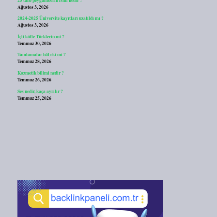
Ağustos 3, 2026
2024-2025 Üniversite kayıtları uzatıldı mı ?
Ağustos 3, 2026
İçli köfte Türklerin mi ?
Temmuz 30, 2026
Tamlamalar hâl eki mi ?
Temmuz 28, 2026
Kozmetik bilimi nedir ?
Temmuz 26, 2026
Ses nedir, kaça ayrılır ?
Temmuz 25, 2026