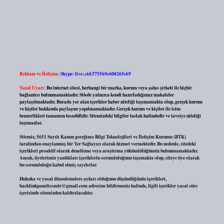
Reklam ve İletişim:
Skype: live:.cid.575569c608265c69
Yasal Uyarı:
Bu internet sitesi, herhangi bir marka, kurum veya şahıs şirketi ile hiçbir
bağlantısı bulunmamaktadır. Sitede yalnızca kendi hazırladığımız makaleler
paylaşılmaktadır. Burada yer alan içerikler haber niteliği taşımamakta olup, gerçek kurum
ve kişiler hakkında paylaşım yapılmamaktadır. Gerçek kurum ve kişiler ile isim
benzerlikleri tamamen tesadüfidir. Sitemizdeki bilgiler taslak halindedir ve tavsiye niteliği
taşımazlar.
Sitemiz, 5651 Sayılı Kanun gereğince Bilgi Teknolojileri ve İletişim Kurumu (BTK)
tarafından onaylanmış bir Yer Sağlayıcı olarak hizmet vermektedir. Bu nedenle, sitedeki
içerikleri proaktif olarak denetleme veya araştırma yükümlülüğümüz bulunmamaktadır.
Ancak, üyelerimiz yazdıkları içeriklerin sorumluluğunu taşımakta olup, siteye üye olarak
bu sorumluluğu kabul etmiş sayılırlar.
Hukuka ve yasal düzenlemelere aykırı olduğunu düşündüğünüz içerikleri,
backlinkpanelicomtr@gmail.com
adresine bildirmeniz halinde, ilgili içerikler yasal süre
içerisinde sitemizden kaldırılacaktır.