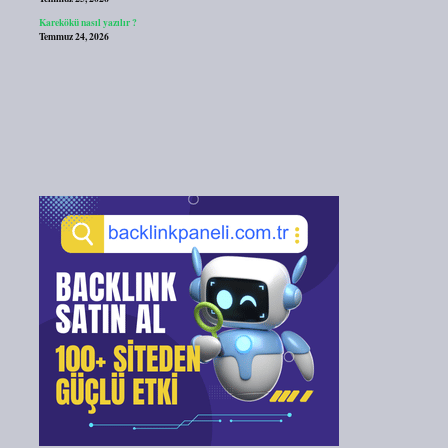
Karekökü nasıl yazılır ?
Temmuz 24, 2026