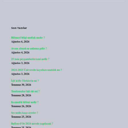
Sidebar
Son Yazılar
Bilimsel bilgi mutlak mıdır ?
Ağustos 6, 2026
Avans almak ne anlama gelir ?
Ağustos 4, 2026
25 tane peygamberin ismi nedir ?
Ağustos 3, 2026
2024-2025 Üniversite kayıtları uzatıldı mı ?
Ağustos 3, 2026
İçli köfte Türklerin mi ?
Temmuz 30, 2026
Tamlamalar hâl eki mi ?
Temmuz 28, 2026
Kozmetik bilimi nedir ?
Temmuz 26, 2026
Ses nedir, kaça ayrılır ?
Temmuz 25, 2026
Ballon d’Or 2024 nerede yapılacak ?
Temmuz 25, 2026