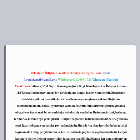
ps://tulipbett.net/
Reklam ve İletişim:
E-mail:
backlinkpaneli@gmail.com
Teams:
forumhizmeti@gmail.com
Whatsapp: 0262 606 0 726
Telegram: @karabul
Yasal Uyarı:
Sitemiz, 5651 Sayılı Kanun gereğince Bilgi Teknolojileri ve İletişim Kurumu
(BTK) tarafından onaylanmış bir Yer Sağlayıcı olarak hizmet vermektedir. Bu nedenle,
sitedeki içerikleri proaktif olarak denetleme veya araştırma yükümlülüğümüz
bulunmamaktadır. Ancak, üyelerimiz yazdıkları içeriklerin sorumluluğunu taşımakta
olup, siteye üye olarak bu sorumluluğu kabul etmiş sayılırlar. Bu internet sitesi, herhangi
bir marka, kurum veya şahıs şirketi ile hiçbir bağlantısı bulunmamaktadır. Sitede yalnızca
kendi hazırladığımız makaleler paylaşılmaktadır. Burada yer alan içerikler haber niteliği
taşımamakta olup, gerçek kurum ve kişiler hakkında paylaşım yapılmamaktadır. Gerçek
kurum ve kişiler ile isim benzerlikleri tamamen tesadüfidir. Sitemiz, kar amacı gütmeyen