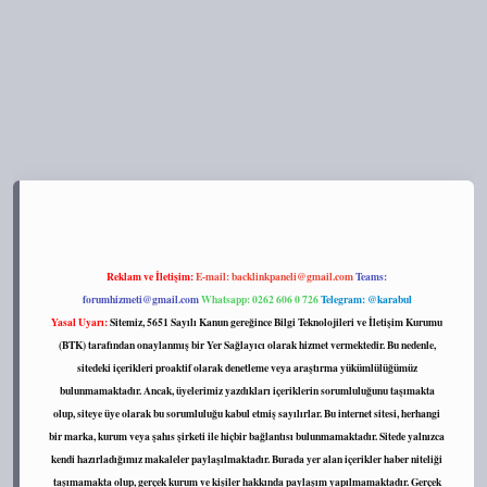
://tulipbett.net/
Reklam ve İletişim:
E-mail:
backlinkpaneli@gmail.com
Teams:
forumhizmeti@gmail.com
Whatsapp: 0262 606 0 726
Telegram: @karabul
Yasal Uyarı:
Sitemiz, 5651 Sayılı Kanun gereğince Bilgi Teknolojileri ve İletişim Kurumu
(BTK) tarafından onaylanmış bir Yer Sağlayıcı olarak hizmet vermektedir. Bu nedenle,
sitedeki içerikleri proaktif olarak denetleme veya araştırma yükümlülüğümüz
bulunmamaktadır. Ancak, üyelerimiz yazdıkları içeriklerin sorumluluğunu taşımakta
olup, siteye üye olarak bu sorumluluğu kabul etmiş sayılırlar. Bu internet sitesi, herhangi
bir marka, kurum veya şahıs şirketi ile hiçbir bağlantısı bulunmamaktadır. Sitede yalnızca
kendi hazırladığımız makaleler paylaşılmaktadır. Burada yer alan içerikler haber niteliği
taşımamakta olup, gerçek kurum ve kişiler hakkında paylaşım yapılmamaktadır. Gerçek