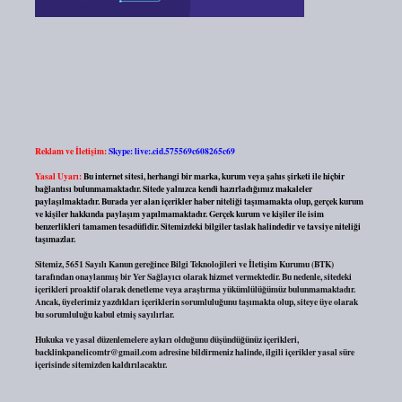
Reklam ve İletişim:
Skype: live:.cid.575569c608265c69
Yasal Uyarı:
Bu internet sitesi, herhangi bir marka, kurum veya şahıs şirketi ile hiçbir
bağlantısı bulunmamaktadır. Sitede yalnızca kendi hazırladığımız makaleler
paylaşılmaktadır. Burada yer alan içerikler haber niteliği taşımamakta olup, gerçek kurum
ve kişiler hakkında paylaşım yapılmamaktadır. Gerçek kurum ve kişiler ile isim
benzerlikleri tamamen tesadüfidir. Sitemizdeki bilgiler taslak halindedir ve tavsiye niteliği
taşımazlar.
Sitemiz, 5651 Sayılı Kanun gereğince Bilgi Teknolojileri ve İletişim Kurumu (BTK)
tarafından onaylanmış bir Yer Sağlayıcı olarak hizmet vermektedir. Bu nedenle, sitedeki
içerikleri proaktif olarak denetleme veya araştırma yükümlülüğümüz bulunmamaktadır.
Ancak, üyelerimiz yazdıkları içeriklerin sorumluluğunu taşımakta olup, siteye üye olarak
bu sorumluluğu kabul etmiş sayılırlar.
Hukuka ve yasal düzenlemelere aykırı olduğunu düşündüğünüz içerikleri,
backlinkpanelicomtr@gmail.com
adresine bildirmeniz halinde, ilgili içerikler yasal süre
içerisinde sitemizden kaldırılacaktır.