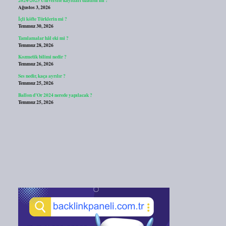
Ağustos 3, 2026
İçli köfte Türklerin mi ?
Temmuz 30, 2026
Tamlamalar hâl eki mi ?
Temmuz 28, 2026
Kozmetik bilimi nedir ?
Temmuz 26, 2026
Ses nedir, kaça ayrılır ?
Temmuz 25, 2026
Ballon d’Or 2024 nerede yapılacak ?
Temmuz 25, 2026