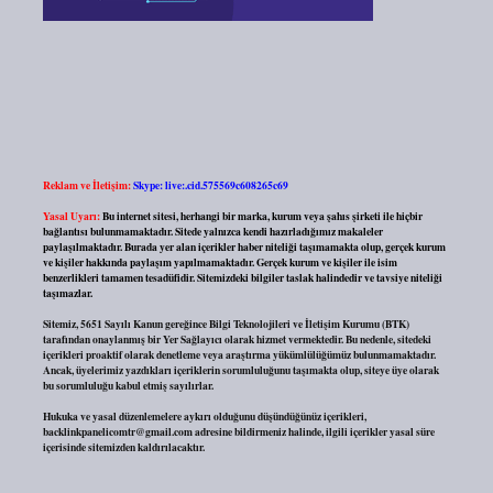
Reklam ve İletişim:
Skype: live:.cid.575569c608265c69
Yasal Uyarı:
Bu internet sitesi, herhangi bir marka, kurum veya şahıs şirketi ile hiçbir
bağlantısı bulunmamaktadır. Sitede yalnızca kendi hazırladığımız makaleler
paylaşılmaktadır. Burada yer alan içerikler haber niteliği taşımamakta olup, gerçek kurum
ve kişiler hakkında paylaşım yapılmamaktadır. Gerçek kurum ve kişiler ile isim
benzerlikleri tamamen tesadüfidir. Sitemizdeki bilgiler taslak halindedir ve tavsiye niteliği
taşımazlar.
Sitemiz, 5651 Sayılı Kanun gereğince Bilgi Teknolojileri ve İletişim Kurumu (BTK)
tarafından onaylanmış bir Yer Sağlayıcı olarak hizmet vermektedir. Bu nedenle, sitedeki
içerikleri proaktif olarak denetleme veya araştırma yükümlülüğümüz bulunmamaktadır.
Ancak, üyelerimiz yazdıkları içeriklerin sorumluluğunu taşımakta olup, siteye üye olarak
bu sorumluluğu kabul etmiş sayılırlar.
Hukuka ve yasal düzenlemelere aykırı olduğunu düşündüğünüz içerikleri,
backlinkpanelicomtr@gmail.com
adresine bildirmeniz halinde, ilgili içerikler yasal süre
içerisinde sitemizden kaldırılacaktır.