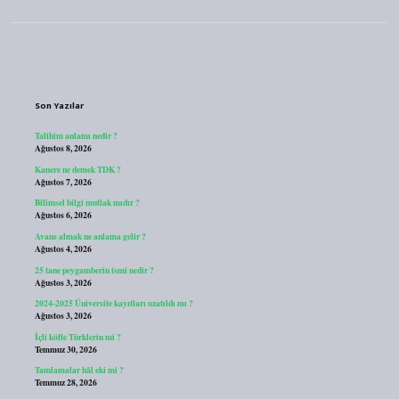
Sidebar
Son Yazılar
Talihim anlamı nedir ?
Ağustos 8, 2026
Kanere ne demek TDK ?
Ağustos 7, 2026
Bilimsel bilgi mutlak mıdır ?
Ağustos 6, 2026
Avans almak ne anlama gelir ?
Ağustos 4, 2026
25 tane peygamberin ismi nedir ?
Ağustos 3, 2026
2024-2025 Üniversite kayıtları uzatıldı mı ?
Ağustos 3, 2026
İçli köfte Türklerin mi ?
Temmuz 30, 2026
Tamlamalar hâl eki mi ?
Temmuz 28, 2026