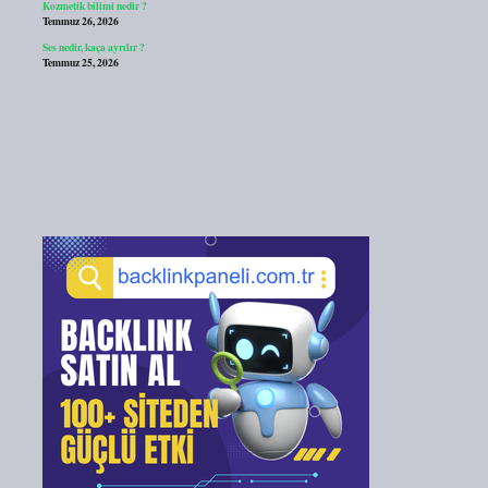
Kozmetik bilimi nedir ?
Temmuz 26, 2026
Ses nedir, kaça ayrılır ?
Temmuz 25, 2026