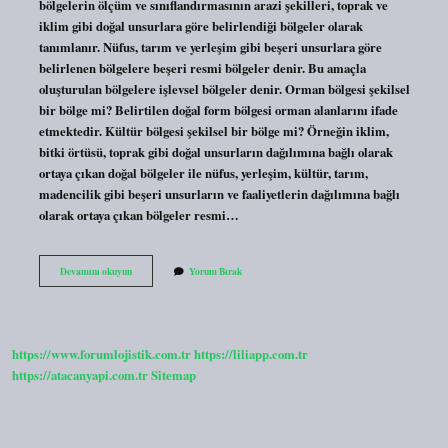
bölgelerin ölçüm ve sınıflandırmasının arazi şekilleri, toprak ve
iklim gibi doğal unsurlara göre belirlendiği bölgeler olarak
tanımlanır. Nüfus, tarım ve yerleşim gibi beşeri unsurlara göre
belirlenen bölgelere beşeri resmi bölgeler denir. Bu amaçla
oluşturulan bölgelere işlevsel bölgeler denir. Orman bölgesi şekilsel
bir bölge mi? Belirtilen doğal form bölgesi orman alanlarını ifade
etmektedir. Kültür bölgesi şekilsel bir bölge mi? Örneğin iklim,
bitki örtüsü, toprak gibi doğal unsurların dağılımına bağlı olarak
ortaya çıkan doğal bölgeler ile nüfus, yerleşim, kültür, tarım,
madencilik gibi beşeri unsurların ve faaliyetlerin dağılımına bağlı
olarak ortaya çıkan bölgeler resmi…
Şekilsel
Devamını okuyun
Yorum Bırak
Bölgeler
Neler
https://www.forumlojistik.com.tr
https://liliapp.com.tr
https://atacanyapi.com.tr
Sitemap