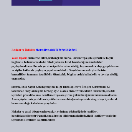
Reklam ve İletişim:
Skype: live:.cid.575569c608265c69
Yasal Uyarı:
Bu internet sitesi, herhangi bir marka, kurum veya şahıs şirketi ile hiçbir
bağlantısı bulunmamaktadır. Sitede yalnızca kendi hazırladığımız makaleler
paylaşılmaktadır. Burada yer alan içerikler haber niteliği taşımamakta olup, gerçek kurum
ve kişiler hakkında paylaşım yapılmamaktadır. Gerçek kurum ve kişiler ile isim
benzerlikleri tamamen tesadüfidir. Sitemizdeki bilgiler taslak halindedir ve tavsiye niteliği
taşımazlar.
Sitemiz, 5651 Sayılı Kanun gereğince Bilgi Teknolojileri ve İletişim Kurumu (BTK)
tarafından onaylanmış bir Yer Sağlayıcı olarak hizmet vermektedir. Bu nedenle, sitedeki
içerikleri proaktif olarak denetleme veya araştırma yükümlülüğümüz bulunmamaktadır.
Ancak, üyelerimiz yazdıkları içeriklerin sorumluluğunu taşımakta olup, siteye üye olarak
bu sorumluluğu kabul etmiş sayılırlar.
Hukuka ve yasal düzenlemelere aykırı olduğunu düşündüğünüz içerikleri,
backlinkpanelicomtr@gmail.com
adresine bildirmeniz halinde, ilgili içerikler yasal süre
içerisinde sitemizden kaldırılacaktır.