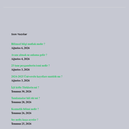
Sidebar
Son Yazılar
Bilimsel bilgi mutlak mıdır ?
Ağustos 6, 2026
Avans almak ne anlama gelir ?
Ağustos 4, 2026
25 tane peygamberin ismi nedir ?
Ağustos 3, 2026
2024-2025 Üniversite kayıtları uzatıldı mı ?
Ağustos 3, 2026
İçli köfte Türklerin mi ?
Temmuz 30, 2026
Tamlamalar hâl eki mi ?
Temmuz 28, 2026
Kozmetik bilimi nedir ?
Temmuz 26, 2026
Ses nedir, kaça ayrılır ?
Temmuz 25, 2026