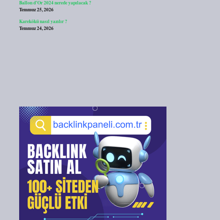
Ballon d’Or 2024 nerede yapılacak ?
Temmuz 25, 2026
Karekökü nasıl yazılır ?
Temmuz 24, 2026