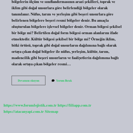
bölgelerin ölçüm ve sınıflandırmasının arazi şekilleri, toprak ve
iklim gibi doğal unsurlara göre belirlendiği bölgeler olarak
tanımlanır. Nüfus, tarım ve yerleşim gibi beşeri unsurlara göre
belirlenen bölgelere beşeri resmi bölgeler denir. Bu amaçla
oluşturulan bölgelere işlevsel bölgeler denir. Orman bölgesi şekilsel
bir bölge mi? Belirtilen doğal form bölgesi orman alanlarını ifade
etmektedir. Kültür bölgesi şekilsel bir bölge mi? Örneğin iklim,
bitki örtüsü, toprak gibi doğal unsurların dağılımına bağlı olarak
ortaya çıkan doğal bölgeler ile nüfus, yerleşim, kültür, tarım,
madencilik gibi beşeri unsurların ve faaliyetlerin dağılımına bağlı
olarak ortaya çıkan bölgeler resmi…
Şekilsel
Devamını okuyun
Yorum Bırak
Bölgeler
Neler
https://www.forumlojistik.com.tr
https://liliapp.com.tr
https://atacanyapi.com.tr
Sitemap