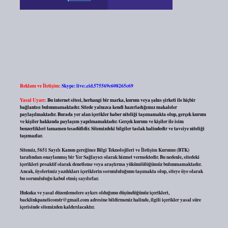
Reklam ve İletişim:
Skype: live:.cid.575569c608265c69
Yasal Uyarı:
Bu internet sitesi, herhangi bir marka, kurum veya şahıs şirketi ile hiçbir
bağlantısı bulunmamaktadır. Sitede yalnızca kendi hazırladığımız makaleler
paylaşılmaktadır. Burada yer alan içerikler haber niteliği taşımamakta olup, gerçek kurum
ve kişiler hakkında paylaşım yapılmamaktadır. Gerçek kurum ve kişiler ile isim
benzerlikleri tamamen tesadüfidir. Sitemizdeki bilgiler taslak halindedir ve tavsiye niteliği
taşımazlar.
Sitemiz, 5651 Sayılı Kanun gereğince Bilgi Teknolojileri ve İletişim Kurumu (BTK)
tarafından onaylanmış bir Yer Sağlayıcı olarak hizmet vermektedir. Bu nedenle, sitedeki
içerikleri proaktif olarak denetleme veya araştırma yükümlülüğümüz bulunmamaktadır.
Ancak, üyelerimiz yazdıkları içeriklerin sorumluluğunu taşımakta olup, siteye üye olarak
bu sorumluluğu kabul etmiş sayılırlar.
Hukuka ve yasal düzenlemelere aykırı olduğunu düşündüğünüz içerikleri,
backlinkpanelicomtr@gmail.com
adresine bildirmeniz halinde, ilgili içerikler yasal süre
içerisinde sitemizden kaldırılacaktır.