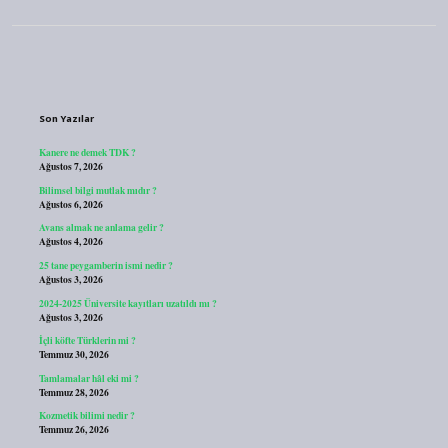
Sidebar
Son Yazılar
Kanere ne demek TDK ?
Ağustos 7, 2026
Bilimsel bilgi mutlak mıdır ?
Ağustos 6, 2026
Avans almak ne anlama gelir ?
Ağustos 4, 2026
25 tane peygamberin ismi nedir ?
Ağustos 3, 2026
2024-2025 Üniversite kayıtları uzatıldı mı ?
Ağustos 3, 2026
İçli köfte Türklerin mi ?
Temmuz 30, 2026
Tamlamalar hâl eki mi ?
Temmuz 28, 2026
Kozmetik bilimi nedir ?
Temmuz 26, 2026