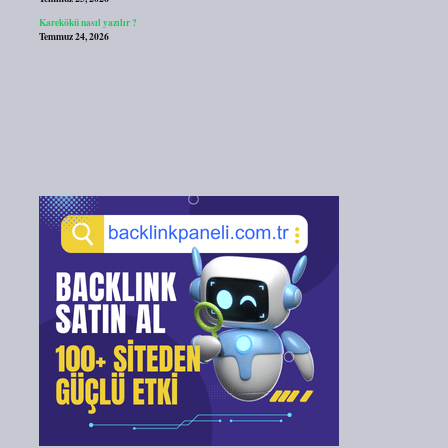
Karekökü nasıl yazılır ?
Temmuz 24, 2026