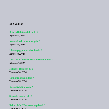
Sidebar
Son Yazılar
Bilimsel bilgi mutlak mıdır ?
Ağustos 6, 2026
Avans almak ne anlama gelir ?
Ağustos 4, 2026
25 tane peygamberin ismi nedir ?
Ağustos 3, 2026
2024-2025 Üniversite kayıtları uzatıldı mı ?
Ağustos 3, 2026
İçli köfte Türklerin mi ?
Temmuz 30, 2026
Tamlamalar hâl eki mi ?
Temmuz 28, 2026
Kozmetik bilimi nedir ?
Temmuz 26, 2026
Ses nedir, kaça ayrılır ?
Temmuz 25, 2026
Ballon d’Or 2024 nerede yapılacak ?
Temmuz 25, 2026