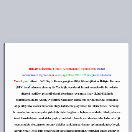
s://tulipbett.net/
Reklam ve İletişim:
E-mail:
backlinkpaneli@gmail.com
Teams:
forumhizmeti@gmail.com
Whatsapp: 0262 606 0 726
Telegram: @karabul
Yasal Uyarı:
Sitemiz, 5651 Sayılı Kanun gereğince Bilgi Teknolojileri ve İletişim Kurumu
(BTK) tarafından onaylanmış bir Yer Sağlayıcı olarak hizmet vermektedir. Bu nedenle,
sitedeki içerikleri proaktif olarak denetleme veya araştırma yükümlülüğümüz
bulunmamaktadır. Ancak, üyelerimiz yazdıkları içeriklerin sorumluluğunu taşımakta
olup, siteye üye olarak bu sorumluluğu kabul etmiş sayılırlar. Bu internet sitesi, herhangi
bir marka, kurum veya şahıs şirketi ile hiçbir bağlantısı bulunmamaktadır. Sitede yalnızca
kendi hazırladığımız makaleler paylaşılmaktadır. Burada yer alan içerikler haber niteliği
taşımamakta olup, gerçek kurum ve kişiler hakkında paylaşım yapılmamaktadır. Gerçek
kurum ve kişiler ile isim benzerlikleri tamamen tesadüfidir. Sitemiz, kar amacı gütmeyen