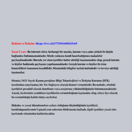
Reklam ve İletişim:
Skype: live:.cid.575569c608265c69
Yasal Uyarı:
Bu internet sitesi, herhangi bir marka, kurum veya şahıs şirketi ile hiçbir
bağlantısı bulunmamaktadır. Sitede yalnızca kendi hazırladığımız makaleler
paylaşılmaktadır. Burada yer alan içerikler haber niteliği taşımamakta olup, gerçek kurum
ve kişiler hakkında paylaşım yapılmamaktadır. Gerçek kurum ve kişiler ile isim
benzerlikleri tamamen tesadüfidir. Sitemizdeki bilgiler taslak halindedir ve tavsiye niteliği
taşımazlar.
Sitemiz, 5651 Sayılı Kanun gereğince Bilgi Teknolojileri ve İletişim Kurumu (BTK)
tarafından onaylanmış bir Yer Sağlayıcı olarak hizmet vermektedir. Bu nedenle, sitedeki
içerikleri proaktif olarak denetleme veya araştırma yükümlülüğümüz bulunmamaktadır.
Ancak, üyelerimiz yazdıkları içeriklerin sorumluluğunu taşımakta olup, siteye üye olarak
bu sorumluluğu kabul etmiş sayılırlar.
Hukuka ve yasal düzenlemelere aykırı olduğunu düşündüğünüz içerikleri,
backlinkpanelicomtr@gmail.com
adresine bildirmeniz halinde, ilgili içerikler yasal süre
içerisinde sitemizden kaldırılacaktır.