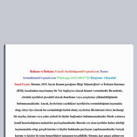
s://tulipbett.net/
Reklam ve İletişim:
E-mail:
backlinkpaneli@gmail.com
Teams:
forumhizmeti@gmail.com
Whatsapp: 0262 606 0 726
Telegram: @karabul
Yasal Uyarı:
Sitemiz, 5651 Sayılı Kanun gereğince Bilgi Teknolojileri ve İletişim Kurumu
(BTK) tarafından onaylanmış bir Yer Sağlayıcı olarak hizmet vermektedir. Bu nedenle,
sitedeki içerikleri proaktif olarak denetleme veya araştırma yükümlülüğümüz
bulunmamaktadır. Ancak, üyelerimiz yazdıkları içeriklerin sorumluluğunu taşımakta
olup, siteye üye olarak bu sorumluluğu kabul etmiş sayılırlar. Bu internet sitesi, herhangi
bir marka, kurum veya şahıs şirketi ile hiçbir bağlantısı bulunmamaktadır. Sitede yalnızca
kendi hazırladığımız makaleler paylaşılmaktadır. Burada yer alan içerikler haber niteliği
taşımamakta olup, gerçek kurum ve kişiler hakkında paylaşım yapılmamaktadır. Gerçek
kurum ve kişiler ile isim benzerlikleri tamamen tesadüfidir. Sitemiz, kar amacı gütmeyen