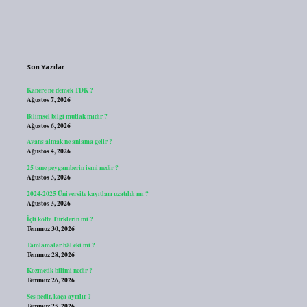
Sidebar
Son Yazılar
Kanere ne demek TDK ?
Ağustos 7, 2026
Bilimsel bilgi mutlak mıdır ?
Ağustos 6, 2026
Avans almak ne anlama gelir ?
Ağustos 4, 2026
25 tane peygamberin ismi nedir ?
Ağustos 3, 2026
2024-2025 Üniversite kayıtları uzatıldı mı ?
Ağustos 3, 2026
İçli köfte Türklerin mi ?
Temmuz 30, 2026
Tamlamalar hâl eki mi ?
Temmuz 28, 2026
Kozmetik bilimi nedir ?
Temmuz 26, 2026
Ses nedir, kaça ayrılır ?
Temmuz 25, 2026