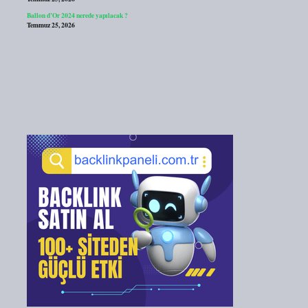
Ballon d’Or 2024 nerede yapılacak ?
Temmuz 25, 2026