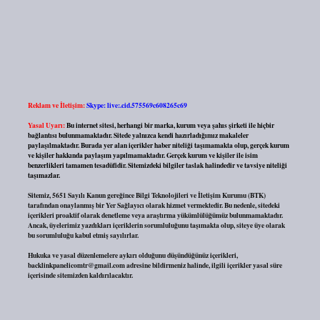
Reklam ve İletişim:
Skype: live:.cid.575569c608265c69
Yasal Uyarı:
Bu internet sitesi, herhangi bir marka, kurum veya şahıs şirketi ile hiçbir
bağlantısı bulunmamaktadır. Sitede yalnızca kendi hazırladığımız makaleler
paylaşılmaktadır. Burada yer alan içerikler haber niteliği taşımamakta olup, gerçek kurum
ve kişiler hakkında paylaşım yapılmamaktadır. Gerçek kurum ve kişiler ile isim
benzerlikleri tamamen tesadüfidir. Sitemizdeki bilgiler taslak halindedir ve tavsiye niteliği
taşımazlar.
Sitemiz, 5651 Sayılı Kanun gereğince Bilgi Teknolojileri ve İletişim Kurumu (BTK)
tarafından onaylanmış bir Yer Sağlayıcı olarak hizmet vermektedir. Bu nedenle, sitedeki
içerikleri proaktif olarak denetleme veya araştırma yükümlülüğümüz bulunmamaktadır.
Ancak, üyelerimiz yazdıkları içeriklerin sorumluluğunu taşımakta olup, siteye üye olarak
bu sorumluluğu kabul etmiş sayılırlar.
Hukuka ve yasal düzenlemelere aykırı olduğunu düşündüğünüz içerikleri,
backlinkpanelicomtr@gmail.com
adresine bildirmeniz halinde, ilgili içerikler yasal süre
içerisinde sitemizden kaldırılacaktır.