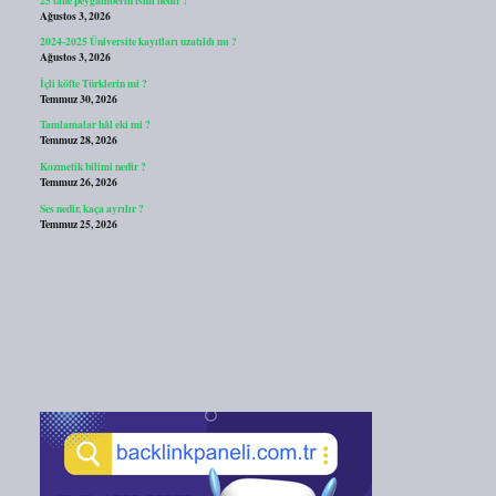
Ağustos 3, 2026
2024-2025 Üniversite kayıtları uzatıldı mı ?
Ağustos 3, 2026
İçli köfte Türklerin mi ?
Temmuz 30, 2026
Tamlamalar hâl eki mi ?
Temmuz 28, 2026
Kozmetik bilimi nedir ?
Temmuz 26, 2026
Ses nedir, kaça ayrılır ?
Temmuz 25, 2026