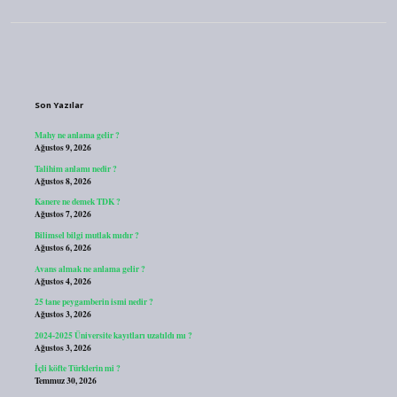
Sidebar
Son Yazılar
Mahy ne anlama gelir ?
Ağustos 9, 2026
Talihim anlamı nedir ?
Ağustos 8, 2026
Kanere ne demek TDK ?
Ağustos 7, 2026
Bilimsel bilgi mutlak mıdır ?
Ağustos 6, 2026
Avans almak ne anlama gelir ?
Ağustos 4, 2026
25 tane peygamberin ismi nedir ?
Ağustos 3, 2026
2024-2025 Üniversite kayıtları uzatıldı mı ?
Ağustos 3, 2026
İçli köfte Türklerin mi ?
Temmuz 30, 2026