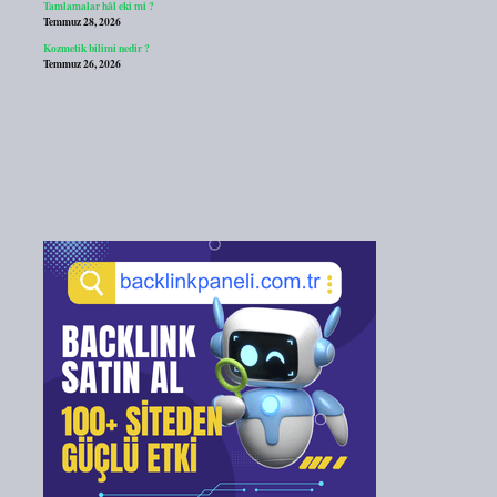
Tamlamalar hâl eki mi ?
Temmuz 28, 2026
Kozmetik bilimi nedir ?
Temmuz 26, 2026