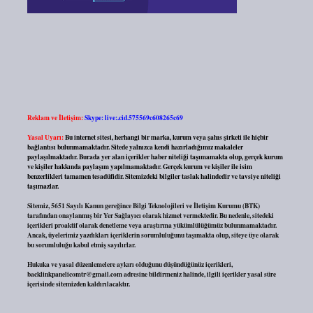
Reklam ve İletişim:
Skype: live:.cid.575569c608265c69
Yasal Uyarı:
Bu internet sitesi, herhangi bir marka, kurum veya şahıs şirketi ile hiçbir
bağlantısı bulunmamaktadır. Sitede yalnızca kendi hazırladığımız makaleler
paylaşılmaktadır. Burada yer alan içerikler haber niteliği taşımamakta olup, gerçek kurum
ve kişiler hakkında paylaşım yapılmamaktadır. Gerçek kurum ve kişiler ile isim
benzerlikleri tamamen tesadüfidir. Sitemizdeki bilgiler taslak halindedir ve tavsiye niteliği
taşımazlar.
Sitemiz, 5651 Sayılı Kanun gereğince Bilgi Teknolojileri ve İletişim Kurumu (BTK)
tarafından onaylanmış bir Yer Sağlayıcı olarak hizmet vermektedir. Bu nedenle, sitedeki
içerikleri proaktif olarak denetleme veya araştırma yükümlülüğümüz bulunmamaktadır.
Ancak, üyelerimiz yazdıkları içeriklerin sorumluluğunu taşımakta olup, siteye üye olarak
bu sorumluluğu kabul etmiş sayılırlar.
Hukuka ve yasal düzenlemelere aykırı olduğunu düşündüğünüz içerikleri,
backlinkpanelicomtr@gmail.com
adresine bildirmeniz halinde, ilgili içerikler yasal süre
içerisinde sitemizden kaldırılacaktır.