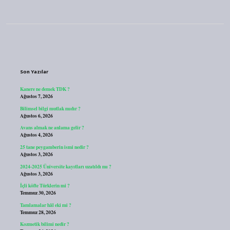
Sidebar
Son Yazılar
Kanere ne demek TDK ?
Ağustos 7, 2026
Bilimsel bilgi mutlak mıdır ?
Ağustos 6, 2026
Avans almak ne anlama gelir ?
Ağustos 4, 2026
25 tane peygamberin ismi nedir ?
Ağustos 3, 2026
2024-2025 Üniversite kayıtları uzatıldı mı ?
Ağustos 3, 2026
İçli köfte Türklerin mi ?
Temmuz 30, 2026
Tamlamalar hâl eki mi ?
Temmuz 28, 2026
Kozmetik bilimi nedir ?