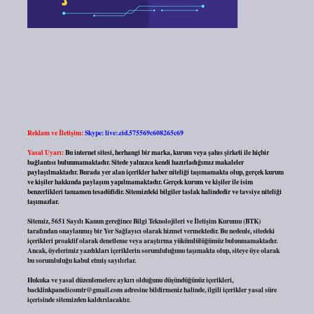
Reklam ve İletişim:
Skype: live:.cid.575569c608265c69
Yasal Uyarı:
Bu internet sitesi, herhangi bir marka, kurum veya şahıs şirketi ile hiçbir
bağlantısı bulunmamaktadır. Sitede yalnızca kendi hazırladığımız makaleler
paylaşılmaktadır. Burada yer alan içerikler haber niteliği taşımamakta olup, gerçek kurum
ve kişiler hakkında paylaşım yapılmamaktadır. Gerçek kurum ve kişiler ile isim
benzerlikleri tamamen tesadüfidir. Sitemizdeki bilgiler taslak halindedir ve tavsiye niteliği
taşımazlar.
Sitemiz, 5651 Sayılı Kanun gereğince Bilgi Teknolojileri ve İletişim Kurumu (BTK)
tarafından onaylanmış bir Yer Sağlayıcı olarak hizmet vermektedir. Bu nedenle, sitedeki
içerikleri proaktif olarak denetleme veya araştırma yükümlülüğümüz bulunmamaktadır.
Ancak, üyelerimiz yazdıkları içeriklerin sorumluluğunu taşımakta olup, siteye üye olarak
bu sorumluluğu kabul etmiş sayılırlar.
Hukuka ve yasal düzenlemelere aykırı olduğunu düşündüğünüz içerikleri,
backlinkpanelicomtr@gmail.com
adresine bildirmeniz halinde, ilgili içerikler yasal süre
içerisinde sitemizden kaldırılacaktır.