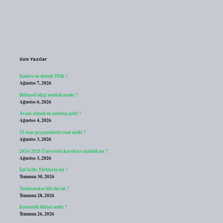
Sidebar
Son Yazılar
Kanere ne demek TDK ?
Ağustos 7, 2026
Bilimsel bilgi mutlak mıdır ?
Ağustos 6, 2026
Avans almak ne anlama gelir ?
Ağustos 4, 2026
25 tane peygamberin ismi nedir ?
Ağustos 3, 2026
2024-2025 Üniversite kayıtları uzatıldı mı ?
Ağustos 3, 2026
İçli köfte Türklerin mi ?
Temmuz 30, 2026
Tamlamalar hâl eki mi ?
Temmuz 28, 2026
Kozmetik bilimi nedir ?
Temmuz 26, 2026