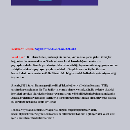
Reklam ve İletişim:
Skype: live:.cid.575569c608265c69
Yasal Uyarı:
Bu internet sitesi, herhangi bir marka, kurum veya şahıs şirketi ile hiçbir
bağlantısı bulunmamaktadır. Sitede yalnızca kendi hazırladığımız makaleler
paylaşılmaktadır. Burada yer alan içerikler haber niteliği taşımamakta olup, gerçek kurum
ve kişiler hakkında paylaşım yapılmamaktadır. Gerçek kurum ve kişiler ile isim
benzerlikleri tamamen tesadüfidir. Sitemizdeki bilgiler taslak halindedir ve tavsiye niteliği
taşımazlar.
Sitemiz, 5651 Sayılı Kanun gereğince Bilgi Teknolojileri ve İletişim Kurumu (BTK)
tarafından onaylanmış bir Yer Sağlayıcı olarak hizmet vermektedir. Bu nedenle, sitedeki
içerikleri proaktif olarak denetleme veya araştırma yükümlülüğümüz bulunmamaktadır.
Ancak, üyelerimiz yazdıkları içeriklerin sorumluluğunu taşımakta olup, siteye üye olarak
bu sorumluluğu kabul etmiş sayılırlar.
Hukuka ve yasal düzenlemelere aykırı olduğunu düşündüğünüz içerikleri,
backlinkpanelicomtr@gmail.com
adresine bildirmeniz halinde, ilgili içerikler yasal süre
içerisinde sitemizden kaldırılacaktır.