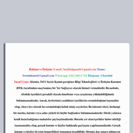
://tulipbett.net/
Reklam ve İletişim:
E-mail:
backlinkpaneli@gmail.com
Teams:
forumhizmeti@gmail.com
Whatsapp: 0262 606 0 726
Telegram: @karabul
Yasal Uyarı:
Sitemiz, 5651 Sayılı Kanun gereğince Bilgi Teknolojileri ve İletişim Kurumu
(BTK) tarafından onaylanmış bir Yer Sağlayıcı olarak hizmet vermektedir. Bu nedenle,
sitedeki içerikleri proaktif olarak denetleme veya araştırma yükümlülüğümüz
bulunmamaktadır. Ancak, üyelerimiz yazdıkları içeriklerin sorumluluğunu taşımakta
olup, siteye üye olarak bu sorumluluğu kabul etmiş sayılırlar. Bu internet sitesi, herhangi
bir marka, kurum veya şahıs şirketi ile hiçbir bağlantısı bulunmamaktadır. Sitede yalnızca
kendi hazırladığımız makaleler paylaşılmaktadır. Burada yer alan içerikler haber niteliği
taşımamakta olup, gerçek kurum ve kişiler hakkında paylaşım yapılmamaktadır. Gerçek
kurum ve kişiler ile isim benzerlikleri tamamen tesadüfidir. Sitemiz, kar amacı gütmeyen