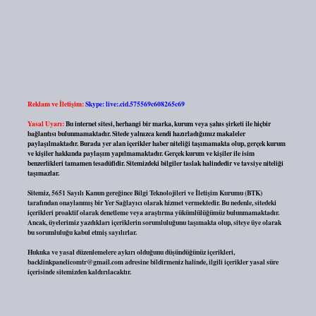
Reklam ve İletişim:
Skype: live:.cid.575569c608265c69
Yasal Uyarı:
Bu internet sitesi, herhangi bir marka, kurum veya şahıs şirketi ile hiçbir
bağlantısı bulunmamaktadır. Sitede yalnızca kendi hazırladığımız makaleler
paylaşılmaktadır. Burada yer alan içerikler haber niteliği taşımamakta olup, gerçek kurum
ve kişiler hakkında paylaşım yapılmamaktadır. Gerçek kurum ve kişiler ile isim
benzerlikleri tamamen tesadüfidir. Sitemizdeki bilgiler taslak halindedir ve tavsiye niteliği
taşımazlar.
Sitemiz, 5651 Sayılı Kanun gereğince Bilgi Teknolojileri ve İletişim Kurumu (BTK)
tarafından onaylanmış bir Yer Sağlayıcı olarak hizmet vermektedir. Bu nedenle, sitedeki
içerikleri proaktif olarak denetleme veya araştırma yükümlülüğümüz bulunmamaktadır.
Ancak, üyelerimiz yazdıkları içeriklerin sorumluluğunu taşımakta olup, siteye üye olarak
bu sorumluluğu kabul etmiş sayılırlar.
Hukuka ve yasal düzenlemelere aykırı olduğunu düşündüğünüz içerikleri,
backlinkpanelicomtr@gmail.com
adresine bildirmeniz halinde, ilgili içerikler yasal süre
içerisinde sitemizden kaldırılacaktır.