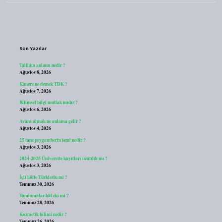
Sidebar
Son Yazılar
Talihim anlamı nedir ?
Ağustos 8, 2026
Kanere ne demek TDK ?
Ağustos 7, 2026
Bilimsel bilgi mutlak mıdır ?
Ağustos 6, 2026
Avans almak ne anlama gelir ?
Ağustos 4, 2026
25 tane peygamberin ismi nedir ?
Ağustos 3, 2026
2024-2025 Üniversite kayıtları uzatıldı mı ?
Ağustos 3, 2026
İçli köfte Türklerin mi ?
Temmuz 30, 2026
Tamlamalar hâl eki mi ?
Temmuz 28, 2026
Kozmetik bilimi nedir ?
Temmuz 26, 2026