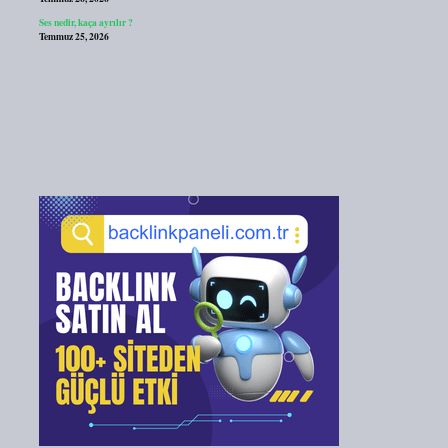
Ses nedir, kaça ayrılır ?
Temmuz 25, 2026