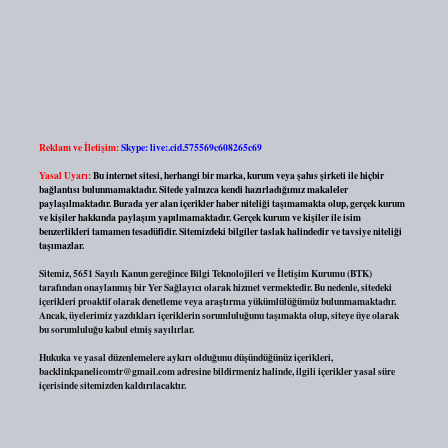
Reklam ve İletişim:
Skype: live:.cid.575569c608265c69
Yasal Uyarı:
Bu internet sitesi, herhangi bir marka, kurum veya şahıs şirketi ile hiçbir
bağlantısı bulunmamaktadır. Sitede yalnızca kendi hazırladığımız makaleler
paylaşılmaktadır. Burada yer alan içerikler haber niteliği taşımamakta olup, gerçek kurum
ve kişiler hakkında paylaşım yapılmamaktadır. Gerçek kurum ve kişiler ile isim
benzerlikleri tamamen tesadüfidir. Sitemizdeki bilgiler taslak halindedir ve tavsiye niteliği
taşımazlar.
Sitemiz, 5651 Sayılı Kanun gereğince Bilgi Teknolojileri ve İletişim Kurumu (BTK)
tarafından onaylanmış bir Yer Sağlayıcı olarak hizmet vermektedir. Bu nedenle, sitedeki
içerikleri proaktif olarak denetleme veya araştırma yükümlülüğümüz bulunmamaktadır.
Ancak, üyelerimiz yazdıkları içeriklerin sorumluluğunu taşımakta olup, siteye üye olarak
bu sorumluluğu kabul etmiş sayılırlar.
Hukuka ve yasal düzenlemelere aykırı olduğunu düşündüğünüz içerikleri,
backlinkpanelicomtr@gmail.com
adresine bildirmeniz halinde, ilgili içerikler yasal süre
içerisinde sitemizden kaldırılacaktır.