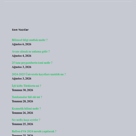
Sidebar
Son Yazılar
Bilimsel bilgi mutlak mıdır ?
Ağustos 6, 2026
Avans almak ne anlama gelir ?
Ağustos 4, 2026
25 tane peygamberin ismi nedir ?
Ağustos 3, 2026
2024-2025 Üniversite kayıtları uzatıldı mı ?
Ağustos 3, 2026
İçli köfte Türklerin mi ?
Temmuz 30, 2026
Tamlamalar hâl eki mi ?
Temmuz 28, 2026
Kozmetik bilimi nedir ?
Temmuz 26, 2026
Ses nedir, kaça ayrılır ?
Temmuz 25, 2026
Ballon d’Or 2024 nerede yapılacak ?
Temmuz 25, 2026