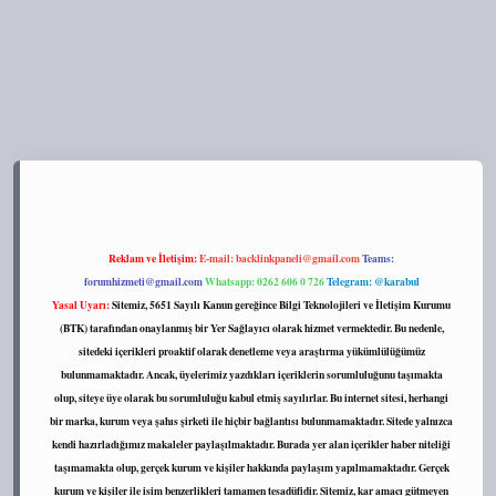
://tulipbett.net/
Reklam ve İletişim:
E-mail:
backlinkpaneli@gmail.com
Teams:
forumhizmeti@gmail.com
Whatsapp: 0262 606 0 726
Telegram: @karabul
Yasal Uyarı:
Sitemiz, 5651 Sayılı Kanun gereğince Bilgi Teknolojileri ve İletişim Kurumu
(BTK) tarafından onaylanmış bir Yer Sağlayıcı olarak hizmet vermektedir. Bu nedenle,
sitedeki içerikleri proaktif olarak denetleme veya araştırma yükümlülüğümüz
bulunmamaktadır. Ancak, üyelerimiz yazdıkları içeriklerin sorumluluğunu taşımakta
olup, siteye üye olarak bu sorumluluğu kabul etmiş sayılırlar. Bu internet sitesi, herhangi
bir marka, kurum veya şahıs şirketi ile hiçbir bağlantısı bulunmamaktadır. Sitede yalnızca
kendi hazırladığımız makaleler paylaşılmaktadır. Burada yer alan içerikler haber niteliği
taşımamakta olup, gerçek kurum ve kişiler hakkında paylaşım yapılmamaktadır. Gerçek
kurum ve kişiler ile isim benzerlikleri tamamen tesadüfidir. Sitemiz, kar amacı gütmeyen