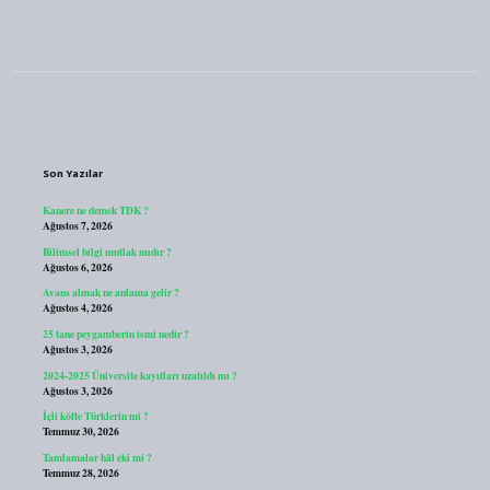
Sidebar
Son Yazılar
Kanere ne demek TDK ?
Ağustos 7, 2026
Bilimsel bilgi mutlak mıdır ?
Ağustos 6, 2026
Avans almak ne anlama gelir ?
Ağustos 4, 2026
25 tane peygamberin ismi nedir ?
Ağustos 3, 2026
2024-2025 Üniversite kayıtları uzatıldı mı ?
Ağustos 3, 2026
İçli köfte Türklerin mi ?
Temmuz 30, 2026
Tamlamalar hâl eki mi ?
Temmuz 28, 2026