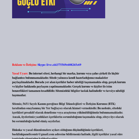
Reklam ve İletişim:
Skype: live:.cid.575569c608265c69
Yasal Uyarı:
Bu internet sitesi, herhangi bir marka, kurum veya şahıs şirketi ile hiçbir
bağlantısı bulunmamaktadır. Sitede yalnızca kendi hazırladığımız makaleler
paylaşılmaktadır. Burada yer alan içerikler haber niteliği taşımamakta olup, gerçek kurum
ve kişiler hakkında paylaşım yapılmamaktadır. Gerçek kurum ve kişiler ile isim
benzerlikleri tamamen tesadüfidir. Sitemizdeki bilgiler taslak halindedir ve tavsiye niteliği
taşımazlar.
Sitemiz, 5651 Sayılı Kanun gereğince Bilgi Teknolojileri ve İletişim Kurumu (BTK)
tarafından onaylanmış bir Yer Sağlayıcı olarak hizmet vermektedir. Bu nedenle, sitedeki
içerikleri proaktif olarak denetleme veya araştırma yükümlülüğümüz bulunmamaktadır.
Ancak, üyelerimiz yazdıkları içeriklerin sorumluluğunu taşımakta olup, siteye üye olarak
bu sorumluluğu kabul etmiş sayılırlar.
Hukuka ve yasal düzenlemelere aykırı olduğunu düşündüğünüz içerikleri,
backlinkpanelicomtr@gmail.com
adresine bildirmeniz halinde, ilgili içerikler yasal süre
içerisinde sitemizden kaldırılacaktır.