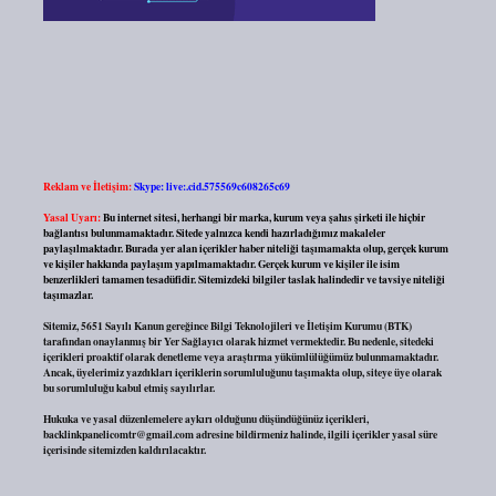
Reklam ve İletişim:
Skype: live:.cid.575569c608265c69
Yasal Uyarı:
Bu internet sitesi, herhangi bir marka, kurum veya şahıs şirketi ile hiçbir
bağlantısı bulunmamaktadır. Sitede yalnızca kendi hazırladığımız makaleler
paylaşılmaktadır. Burada yer alan içerikler haber niteliği taşımamakta olup, gerçek kurum
ve kişiler hakkında paylaşım yapılmamaktadır. Gerçek kurum ve kişiler ile isim
benzerlikleri tamamen tesadüfidir. Sitemizdeki bilgiler taslak halindedir ve tavsiye niteliği
taşımazlar.
Sitemiz, 5651 Sayılı Kanun gereğince Bilgi Teknolojileri ve İletişim Kurumu (BTK)
tarafından onaylanmış bir Yer Sağlayıcı olarak hizmet vermektedir. Bu nedenle, sitedeki
içerikleri proaktif olarak denetleme veya araştırma yükümlülüğümüz bulunmamaktadır.
Ancak, üyelerimiz yazdıkları içeriklerin sorumluluğunu taşımakta olup, siteye üye olarak
bu sorumluluğu kabul etmiş sayılırlar.
Hukuka ve yasal düzenlemelere aykırı olduğunu düşündüğünüz içerikleri,
backlinkpanelicomtr@gmail.com
adresine bildirmeniz halinde, ilgili içerikler yasal süre
içerisinde sitemizden kaldırılacaktır.