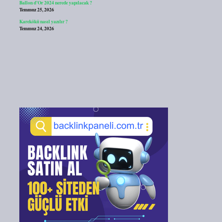
Ballon d’Or 2024 nerede yapılacak ?
Temmuz 25, 2026
Karekökü nasıl yazılır ?
Temmuz 24, 2026