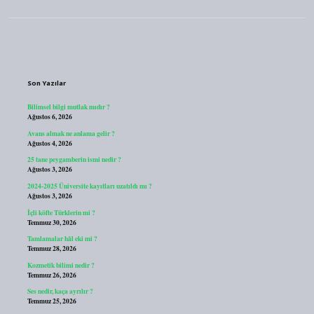
Sidebar
Son Yazılar
Bilimsel bilgi mutlak mıdır ?
Ağustos 6, 2026
Avans almak ne anlama gelir ?
Ağustos 4, 2026
25 tane peygamberin ismi nedir ?
Ağustos 3, 2026
2024-2025 Üniversite kayıtları uzatıldı mı ?
Ağustos 3, 2026
İçli köfte Türklerin mi ?
Temmuz 30, 2026
Tamlamalar hâl eki mi ?
Temmuz 28, 2026
Kozmetik bilimi nedir ?
Temmuz 26, 2026
Ses nedir, kaça ayrılır ?
Temmuz 25, 2026