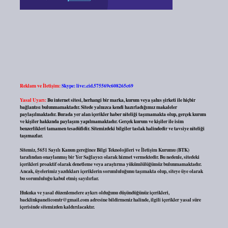
Reklam ve İletişim:
Skype: live:.cid.575569c608265c69
Yasal Uyarı:
Bu internet sitesi, herhangi bir marka, kurum veya şahıs şirketi ile hiçbir
bağlantısı bulunmamaktadır. Sitede yalnızca kendi hazırladığımız makaleler
paylaşılmaktadır. Burada yer alan içerikler haber niteliği taşımamakta olup, gerçek kurum
ve kişiler hakkında paylaşım yapılmamaktadır. Gerçek kurum ve kişiler ile isim
benzerlikleri tamamen tesadüfidir. Sitemizdeki bilgiler taslak halindedir ve tavsiye niteliği
taşımazlar.
Sitemiz, 5651 Sayılı Kanun gereğince Bilgi Teknolojileri ve İletişim Kurumu (BTK)
tarafından onaylanmış bir Yer Sağlayıcı olarak hizmet vermektedir. Bu nedenle, sitedeki
içerikleri proaktif olarak denetleme veya araştırma yükümlülüğümüz bulunmamaktadır.
Ancak, üyelerimiz yazdıkları içeriklerin sorumluluğunu taşımakta olup, siteye üye olarak
bu sorumluluğu kabul etmiş sayılırlar.
Hukuka ve yasal düzenlemelere aykırı olduğunu düşündüğünüz içerikleri,
backlinkpanelicomtr@gmail.com
adresine bildirmeniz halinde, ilgili içerikler yasal süre
içerisinde sitemizden kaldırılacaktır.