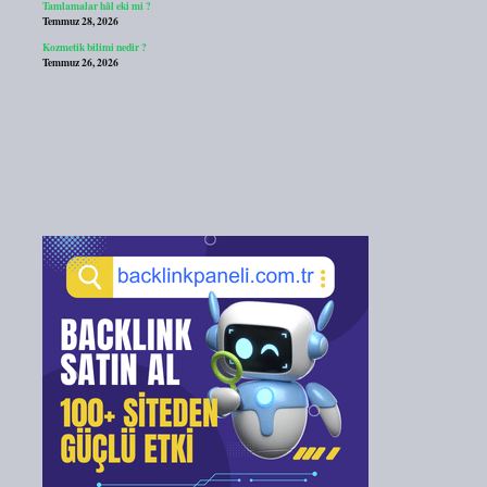
Tamlamalar hâl eki mi ?
Temmuz 28, 2026
Kozmetik bilimi nedir ?
Temmuz 26, 2026