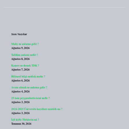
Sidebar
Son Yazılar
Mahy ne anlama gelir ?
Ağustos 9, 2026
Talihim anlamı nedir ?
Ağustos 8, 2026
Kanere ne demek TDK ?
Ağustos 7, 2026
Bilimsel bilgi mutlak mıdır ?
Ağustos 6, 2026
Avans almak ne anlama gelir ?
Ağustos 4, 2026
25 tane peygamberin ismi nedir ?
Ağustos 3, 2026
2024-2025 Üniversite kayıtları uzatıldı mı ?
Ağustos 3, 2026
İçli köfte Türklerin mi ?
Temmuz 30, 2026