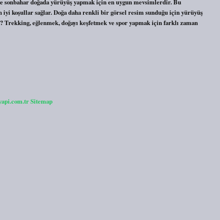
 ve sonbahar doğada yürüyüş yapmak için en uygun mevsimlerdir. Bu
iyi koşullar sağlar. Doğa daha renkli bir görsel resim sunduğu için yürüyüş
ır? Trekking, eğlenmek, doğayı keşfetmek ve spor yapmak için farklı zaman
yapi.com.tr
Sitemap