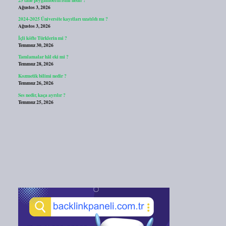
Ağustos 3, 2026
2024-2025 Üniversite kayıtları uzatıldı mı ?
Ağustos 3, 2026
İçli köfte Türklerin mi ?
Temmuz 30, 2026
Tamlamalar hâl eki mi ?
Temmuz 28, 2026
Kozmetik bilimi nedir ?
Temmuz 26, 2026
Ses nedir, kaça ayrılır ?
Temmuz 25, 2026