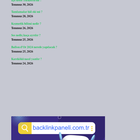
Temmuz 30, 2026
Tamlamalar hâl eki mi ?
Temmuz 28, 2026
Kozmetik bilimi nedir ?
Temmuz 26, 2026
Ses nedir, kaça ayrılır ?
Temmuz 25, 2026
Ballon d’Or 2024 nerede yapılacak ?
Temmuz 25, 2026
Karekökü nasıl yazılır ?
Temmuz 24, 2026