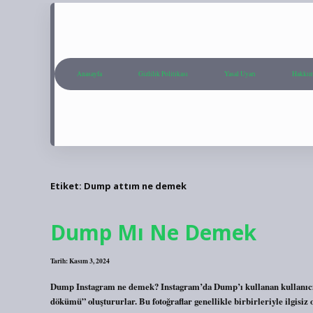
Anasayfa
Gizlilik Politikası
Yasal Uyarı
Hakkım
Etiket:
Dump attım ne demek
Dump Mı Ne Demek
Tarih: Kasım 3, 2024
Dump Instagram ne demek? Instagram’da Dump’ı kullanan kullanıcılar,
dökümü” oluştururlar. Bu fotoğraflar genellikle birbirleriyle ilgisiz 