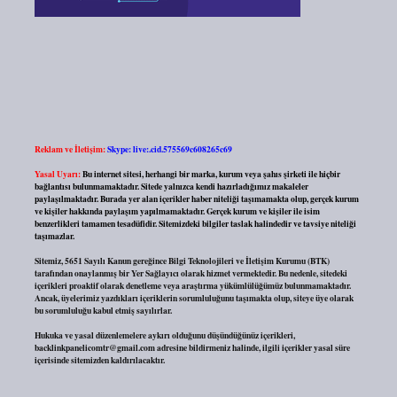
Reklam ve İletişim:
Skype: live:.cid.575569c608265c69
Yasal Uyarı:
Bu internet sitesi, herhangi bir marka, kurum veya şahıs şirketi ile hiçbir
bağlantısı bulunmamaktadır. Sitede yalnızca kendi hazırladığımız makaleler
paylaşılmaktadır. Burada yer alan içerikler haber niteliği taşımamakta olup, gerçek kurum
ve kişiler hakkında paylaşım yapılmamaktadır. Gerçek kurum ve kişiler ile isim
benzerlikleri tamamen tesadüfidir. Sitemizdeki bilgiler taslak halindedir ve tavsiye niteliği
taşımazlar.
Sitemiz, 5651 Sayılı Kanun gereğince Bilgi Teknolojileri ve İletişim Kurumu (BTK)
tarafından onaylanmış bir Yer Sağlayıcı olarak hizmet vermektedir. Bu nedenle, sitedeki
içerikleri proaktif olarak denetleme veya araştırma yükümlülüğümüz bulunmamaktadır.
Ancak, üyelerimiz yazdıkları içeriklerin sorumluluğunu taşımakta olup, siteye üye olarak
bu sorumluluğu kabul etmiş sayılırlar.
Hukuka ve yasal düzenlemelere aykırı olduğunu düşündüğünüz içerikleri,
backlinkpanelicomtr@gmail.com
adresine bildirmeniz halinde, ilgili içerikler yasal süre
içerisinde sitemizden kaldırılacaktır.