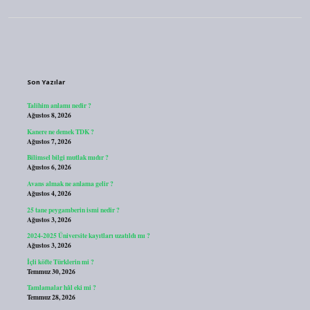
Sidebar
Son Yazılar
Talihim anlamı nedir ?
Ağustos 8, 2026
Kanere ne demek TDK ?
Ağustos 7, 2026
Bilimsel bilgi mutlak mıdır ?
Ağustos 6, 2026
Avans almak ne anlama gelir ?
Ağustos 4, 2026
25 tane peygamberin ismi nedir ?
Ağustos 3, 2026
2024-2025 Üniversite kayıtları uzatıldı mı ?
Ağustos 3, 2026
İçli köfte Türklerin mi ?
Temmuz 30, 2026
Tamlamalar hâl eki mi ?
Temmuz 28, 2026