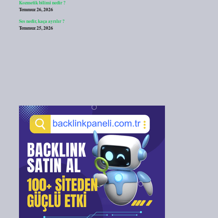
Kozmetik bilimi nedir ?
Temmuz 26, 2026
Ses nedir, kaça ayrılır ?
Temmuz 25, 2026