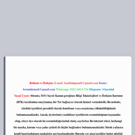
https://tulipbett.net/
Reklam ve İletişim:
E-mail:
backlinkpaneli@gmail.com
Teams:
forumhizmeti@gmail.com
Whatsapp: 0262 606 0 726
Telegram: @karabul
Yasal Uyarı:
Sitemiz, 5651 Sayılı Kanun gereğince Bilgi Teknolojileri ve İletişim Kurumu
(BTK) tarafından onaylanmış bir Yer Sağlayıcı olarak hizmet vermektedir. Bu nedenle,
sitedeki içerikleri proaktif olarak denetleme veya araştırma yükümlülüğümüz
bulunmamaktadır. Ancak, üyelerimiz yazdıkları içeriklerin sorumluluğunu taşımakta
olup, siteye üye olarak bu sorumluluğu kabul etmiş sayılırlar. Bu internet sitesi, herhangi
bir marka, kurum veya şahıs şirketi ile hiçbir bağlantısı bulunmamaktadır. Sitede yalnızca
kendi hazırladığımız makaleler paylaşılmaktadır. Burada yer alan içerikler haber niteliği