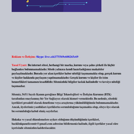
Reklam ve İletişim:
Skype: live:.cid.575569c608265c69
Yasal Uyarı:
Bu internet sitesi, herhangi bir marka, kurum veya şahıs şirketi ile hiçbir
bağlantısı bulunmamaktadır. Sitede yalnızca kendi hazırladığımız makaleler
paylaşılmaktadır. Burada yer alan içerikler haber niteliği taşımamakta olup, gerçek kurum
ve kişiler hakkında paylaşım yapılmamaktadır. Gerçek kurum ve kişiler ile isim
benzerlikleri tamamen tesadüfidir. Sitemizdeki bilgiler taslak halindedir ve tavsiye niteliği
taşımazlar.
Sitemiz, 5651 Sayılı Kanun gereğince Bilgi Teknolojileri ve İletişim Kurumu (BTK)
tarafından onaylanmış bir Yer Sağlayıcı olarak hizmet vermektedir. Bu nedenle, sitedeki
içerikleri proaktif olarak denetleme veya araştırma yükümlülüğümüz bulunmamaktadır.
Ancak, üyelerimiz yazdıkları içeriklerin sorumluluğunu taşımakta olup, siteye üye olarak
bu sorumluluğu kabul etmiş sayılırlar.
Hukuka ve yasal düzenlemelere aykırı olduğunu düşündüğünüz içerikleri,
backlinkpanelicomtr@gmail.com
adresine bildirmeniz halinde, ilgili içerikler yasal süre
içerisinde sitemizden kaldırılacaktır.