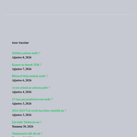
Sidebar
Son Yazılar
Talihim anlamı nedir ?
Ağustos 8, 2026
Kanere ne demek TDK ?
Ağustos 7, 2026
Bilimsel bilgi mutlak mıdır ?
Ağustos 6, 2026
Avans almak ne anlama gelir ?
Ağustos 4, 2026
25 tane peygamberin ismi nedir ?
Ağustos 3, 2026
2024-2025 Üniversite kayıtları uzatıldı mı ?
Ağustos 3, 2026
İçli köfte Türklerin mi ?
Temmuz 30, 2026
Tamlamalar hâl eki mi ?