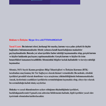
Reklam ve İletişim:
Skype: live:.cid.575569c608265c69
Yasal Uyarı:
Bu internet sitesi, herhangi bir marka, kurum veya şahıs şirketi ile hiçbir
bağlantısı bulunmamaktadır. Sitede yalnızca kendi hazırladığımız makaleler
paylaşılmaktadır. Burada yer alan içerikler haber niteliği taşımamakta olup, gerçek kurum
ve kişiler hakkında paylaşım yapılmamaktadır. Gerçek kurum ve kişiler ile isim
benzerlikleri tamamen tesadüfidir. Sitemizdeki bilgiler taslak halindedir ve tavsiye niteliği
taşımazlar.
Sitemiz, 5651 Sayılı Kanun gereğince Bilgi Teknolojileri ve İletişim Kurumu (BTK)
tarafından onaylanmış bir Yer Sağlayıcı olarak hizmet vermektedir. Bu nedenle, sitedeki
içerikleri proaktif olarak denetleme veya araştırma yükümlülüğümüz bulunmamaktadır.
Ancak, üyelerimiz yazdıkları içeriklerin sorumluluğunu taşımakta olup, siteye üye olarak
bu sorumluluğu kabul etmiş sayılırlar.
Hukuka ve yasal düzenlemelere aykırı olduğunu düşündüğünüz içerikleri,
backlinkpanelicomtr@gmail.com
adresine bildirmeniz halinde, ilgili içerikler yasal süre
içerisinde sitemizden kaldırılacaktır.