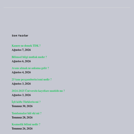
Sidebar
Son Yazılar
Kanere ne demek TDK ?
Ağustos 7, 2026
Bilimsel bilgi mutlak mıdır ?
Ağustos 6, 2026
Avans almak ne anlama gelir ?
Ağustos 4, 2026
25 tane peygamberin ismi nedir ?
Ağustos 3, 2026
2024-2025 Üniversite kayıtları uzatıldı mı ?
Ağustos 3, 2026
İçli köfte Türklerin mi ?
Temmuz 30, 2026
Tamlamalar hâl eki mi ?
Temmuz 28, 2026
Kozmetik bilimi nedir ?
Temmuz 26, 2026