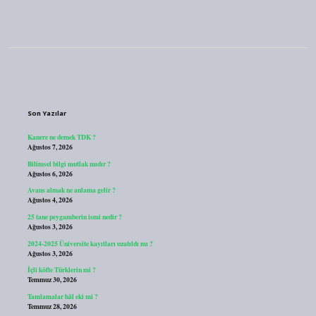
Sidebar
Son Yazılar
Kanere ne demek TDK ?
Ağustos 7, 2026
Bilimsel bilgi mutlak mıdır ?
Ağustos 6, 2026
Avans almak ne anlama gelir ?
Ağustos 4, 2026
25 tane peygamberin ismi nedir ?
Ağustos 3, 2026
2024-2025 Üniversite kayıtları uzatıldı mı ?
Ağustos 3, 2026
İçli köfte Türklerin mi ?
Temmuz 30, 2026
Tamlamalar hâl eki mi ?
Temmuz 28, 2026