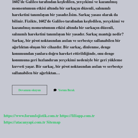
1602’de Galileo tarafından keşfedilen, yerçekimi ve kazanılmış
momentumun etkisi altında bir sarkaçın düzenli, salınımlı
hareketini tanımlayan bir yasadır.İsim. Sarkaç yasası olarak da
bilinir. Fizikte, 1602’de Galileo tarafından keşfedilen, yerçekimi ve
kazanılmış momentumun etkisi altında bir sarkaçın düzenli,
salınımlı hareketini tanımlayan bir yasadır. Sarkaç mantığı nedir?
Sarkaç, bir pivot noktasından asılan ve serbestçe sallanabilen bir
ağırlıktan oluşan bir cihazdır. Bir sarkaç, dinlenme, denge
konumundan yanlara doğru hareket ettirildiğinde, onu denge
konumuna geri hızlandıran yerçekimi nedeniyle bir geri yükleme
kuvveti yaşar. Bir sarkaç, bir pivot noktasından asılan ve serbestçe
sallanabilen bir ağırlıktan…
Sarkaç
Devamını okuyun
Yorum Bırak
Etkisi
Ne
Demek
https://www.forumlojistik.com.tr
https://liliapp.com.tr
https://atacanyapi.com.tr
Sitemap