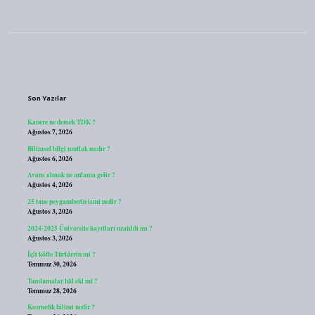
Sidebar
Son Yazılar
Kanere ne demek TDK ?
Ağustos 7, 2026
Bilimsel bilgi mutlak mıdır ?
Ağustos 6, 2026
Avans almak ne anlama gelir ?
Ağustos 4, 2026
25 tane peygamberin ismi nedir ?
Ağustos 3, 2026
2024-2025 Üniversite kayıtları uzatıldı mı ?
Ağustos 3, 2026
İçli köfte Türklerin mi ?
Temmuz 30, 2026
Tamlamalar hâl eki mi ?
Temmuz 28, 2026
Kozmetik bilimi nedir ?