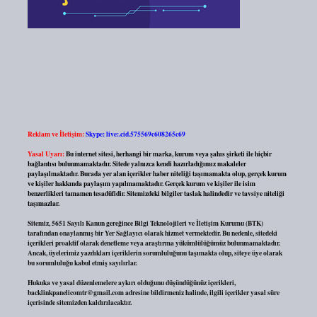
Reklam ve İletişim:
Skype: live:.cid.575569c608265c69
Yasal Uyarı:
Bu internet sitesi, herhangi bir marka, kurum veya şahıs şirketi ile hiçbir
bağlantısı bulunmamaktadır. Sitede yalnızca kendi hazırladığımız makaleler
paylaşılmaktadır. Burada yer alan içerikler haber niteliği taşımamakta olup, gerçek kurum
ve kişiler hakkında paylaşım yapılmamaktadır. Gerçek kurum ve kişiler ile isim
benzerlikleri tamamen tesadüfidir. Sitemizdeki bilgiler taslak halindedir ve tavsiye niteliği
taşımazlar.
Sitemiz, 5651 Sayılı Kanun gereğince Bilgi Teknolojileri ve İletişim Kurumu (BTK)
tarafından onaylanmış bir Yer Sağlayıcı olarak hizmet vermektedir. Bu nedenle, sitedeki
içerikleri proaktif olarak denetleme veya araştırma yükümlülüğümüz bulunmamaktadır.
Ancak, üyelerimiz yazdıkları içeriklerin sorumluluğunu taşımakta olup, siteye üye olarak
bu sorumluluğu kabul etmiş sayılırlar.
Hukuka ve yasal düzenlemelere aykırı olduğunu düşündüğünüz içerikleri,
backlinkpanelicomtr@gmail.com
adresine bildirmeniz halinde, ilgili içerikler yasal süre
içerisinde sitemizden kaldırılacaktır.